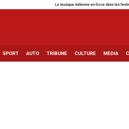
La musique italienne en force dans les festivals d’été
SPORT
AUTO
TRIBUNE
CULTURE
MEDIA