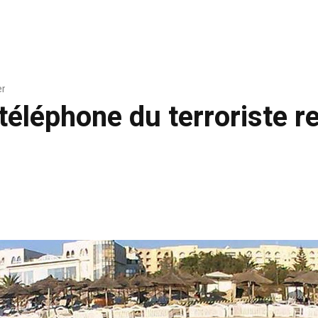
er
téléphone du terroriste 