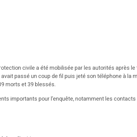
tection civile a été mobilisée par les autorités après l
, avait passé un coup de fil puis jeté son téléphone à la 
 39 morts et 39 blessés.
ents importants pour l’enquête, notamment les contacts d