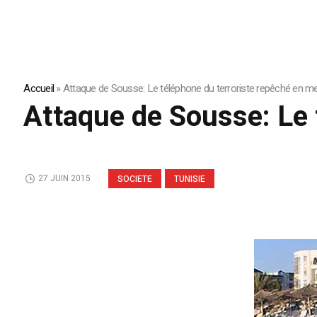
Accueil
»
Attaque de Sousse: Le téléphone du terroriste repêché en m
Attaque de Sousse: Le 
27 JUIN 2015
SOCIETE
TUNISIE