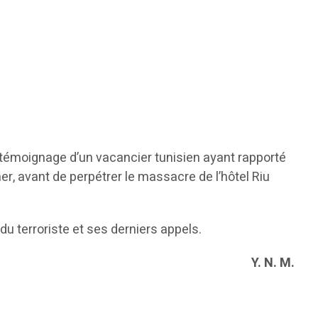
e témoignage d’un vacancier tunisien ayant rapporté
mer, avant de perpétrer le massacre de l’hôtel Riu
u terroriste et ses derniers appels.
Y. N. M.