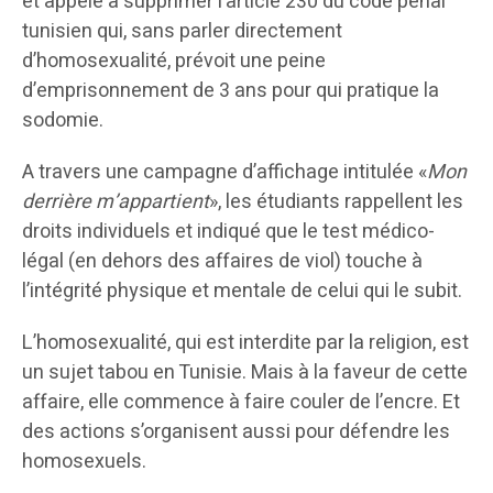
et appelé à supprimer l’article 230 du code pénal
tunisien qui, sans parler directement
d’homosexualité, prévoit une peine
d’emprisonnement de 3 ans pour qui pratique la
sodomie.
A travers une campagne d’affichage intitulée «
Mon
derrière m’appartient
», les étudiants rappellent les
droits individuels et indiqué que le test médico-
légal (en dehors des affaires de viol) touche à
l’intégrité physique et mentale de celui qui le subit.
L’homosexualité, qui est interdite par la religion, est
un sujet tabou en Tunisie. Mais à la faveur de cette
affaire, elle commence à faire couler de l’encre. Et
des actions s’organisent aussi pour défendre les
homosexuels.