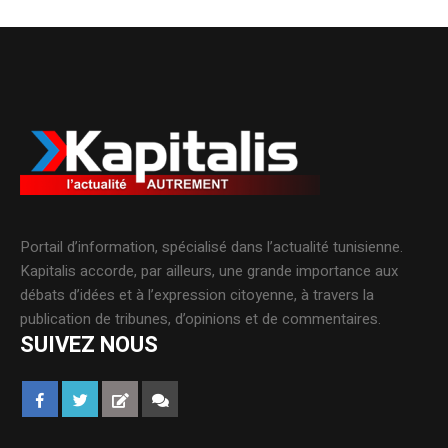
Portail d’information, spécialisé dans l’actualité tunisienne.
Kapitalis accorde, par ailleurs, une grande importance aux
débats d’idées et à l’expression citoyenne, à travers la
publication de tribunes, d’opinions et de commentaires.
SUIVEZ NOUS