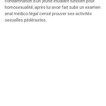
condamnation d’un jeune étudiant tunisien pour
homosexualité, après lui avoir fait subir un examen
anal médico-légal censé prouver ses activités
sexuelles pédérastes.