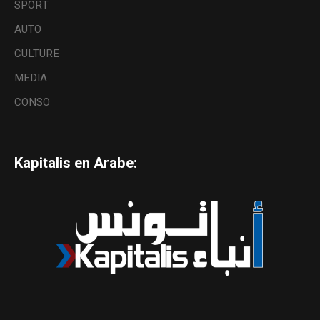
SPORT
AUTO
CULTURE
MEDIA
CONSO
Kapitalis en Arabe: