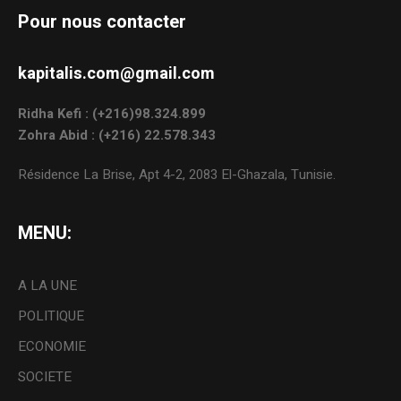
Pour nous contacter
kapitalis.com@gmail.com
Ridha Kefi : (+216)98.324.899
Zohra Abid : (+216) 22.578.343
Résidence La Brise, Apt 4-2, 2083 El-Ghazala, Tunisie.
MENU:
A LA UNE
POLITIQUE
ECONOMIE
SOCIETE