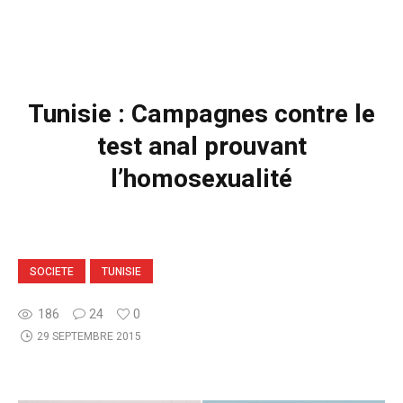
Tunisie : Campagnes contre le
test anal prouvant
l’homosexualité
SOCIETE
TUNISIE
186
24
0
29 SEPTEMBRE 2015