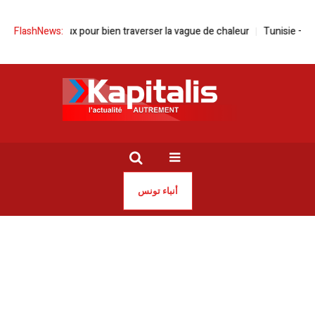
ils médicaux pour bien traverser la vague de chaleur
FlashNews:
Tunisie – Algérie
أنباء تونس