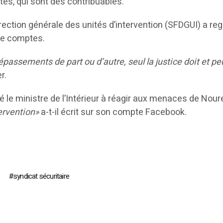
stes, qui sont des contribuables.
irection générale des unités d’intervention (SFDGUI) a reg
de comptes.
dépassements de part ou d’autre, seul la justice doit et pe
r.
é le ministre de l’Intérieur à réagir aux menaces de Nour
tervention»
a-t-il écrit sur son compte Facebook.
syndicat sécuritaire