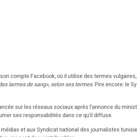
son compte Facebook, où il utilise des termes vulgaires,
r des larmes de sang», selon ses termes
. Pire encore: le 
cée sur les réseaux sociaux après l’annonce du ministre 
umer ses responsabilités dans ce qu’il diffuse.
 médias et aux Syndicat national des journalistes tunisi