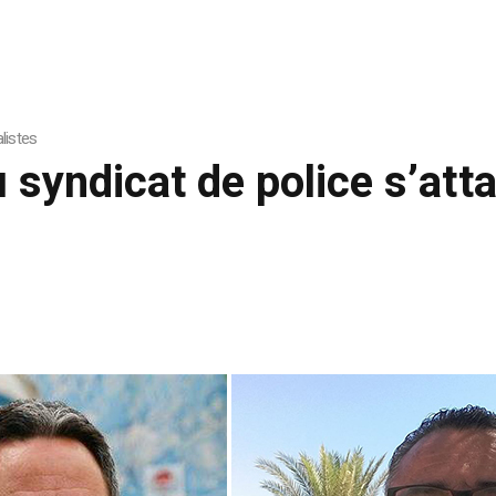
listes
u syndicat de police s’att