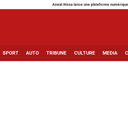
Aswat Nissa lance une plateforme numérique sur le fém
SPORT
AUTO
TRIBUNE
CULTURE
MEDIA