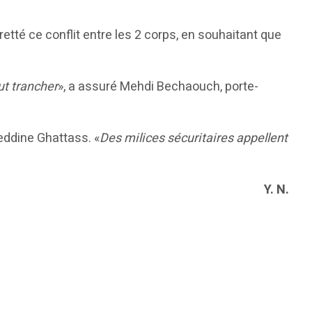
retté ce conflit entre les 2 corps, en souhaitant que
ut trancher
», a assuré Mehdi Bechaouch, porte-
eddine Ghattass. «
Des milices sécuritaires appellent
Y. N.