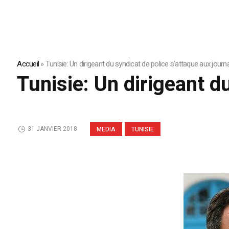
Accueil
»
Tunisie: Un dirigeant du syndicat de police s’attaque aux journa
Tunisie: Un dirigeant d
31 JANVIER 2018
MEDIA
TUNISIE