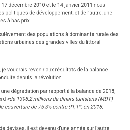
le 17 décembre 2010 et le 14 janvier 2011 nous
les politiques de développement, et de l’autre, une
es à bas prix.
 soulèvement des populations à dominante rurale des
ions urbaines des grandes villes du littoral.
r, je voudrais revenir aux résultats de la balance
nduite depuis la révolution.
une dégradation par rapport à la balance de 2018,
cord
«de 1398,2 millions de dinars tunisiens (MDT)
 de couverture de 75,3% contre 91,1% en 2018,
 de devises, il est devenu d’une année sur l’autre