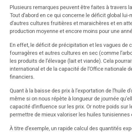
Plusieurs remarques peuvent être faites à travers l
Tout d’abord en ce qui concerne le déficit global lui
d’autres cultures fruitières et maraichères et en att
production moyenne et encore moins pour une année
En effet, le déficit de précipitation et les vagues 
fourragères et autres cultures en sec (comme l’arbor
les produits de l’élevage (lait et viande). Cela pour
international et de la capacité de l’Office nationale
financiers.
Quant à la baisse des prix à l’exportation de l’huile d’
même si on nous répète à longueur de journée qu’elle
capacité d’influence sur les prix. Or notre poids sur
permettre de mieux valoriser les huiles tunisiennes 
À titre d’exemple, un rapide calcul des quantités ex