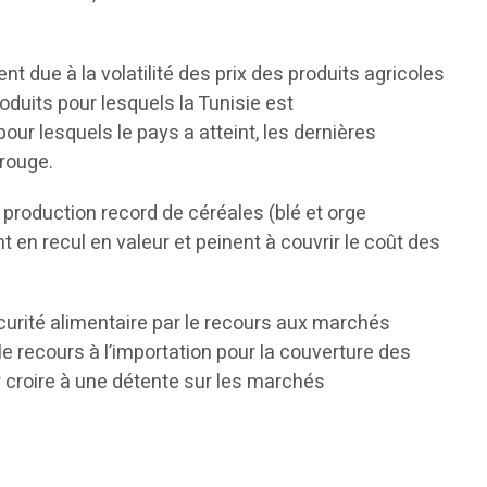
nt due à la volatilité des prix des produits agricoles
oduits pour lesquels la Tunisie est
our lesquels le pays a atteint, les dernières
 rouge.
 production record de céréales (blé et orge
nt en recul en valeur et peinent à couvrir le coût des
 sécurité alimentaire par le recours aux marchés
e recours à l’importation pour la couverture des
r croire à une détente sur les marchés