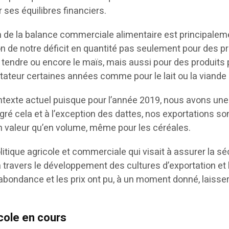
ses équilibres financiers.
ion de la balance commerciale alimentaire est principaleme
on de notre déficit en quantité pas seulement pour des pr
et tendre ou encore le maïs, mais aussi pour des produits p
ateur certaines années comme pour le lait ou la viande
ontexte actuel puisque pour l’année 2019, nous avons une
lgré cela et à l’exception des dattes, nos exportations so
n valeur qu’en volume, même pour les céréales.
 politique agricole et commerciale qui visait à assurer la
travers le développement des cultures d’exportation et l
’abondance et les prix ont pu, à un moment donné, laisse
cole en cours