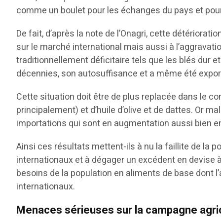
comme un boulet pour les échanges du pays et pour 
De fait, d’après la note de l’Onagri, cette détériorat
sur le marché international mais aussi à l’aggravati
traditionnellement déficitaire tels que les blés dur 
décennies, son autosuffisance et a même été export
Cette situation doit être de plus replacée dans le c
principalement) et d’huile d’olive et de dattes. Or ma
importations qui sont en augmentation aussi bien e
Ainsi ces résultats mettent-ils à nu la faillite de la
internationaux et à dégager un excédent en devise à 
besoins de la population en aliments de base dont l
internationaux.
Menaces sérieuses sur la campagne agri