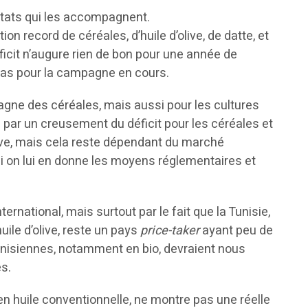
nstats qui les accompagnent.
n record de céréales, d’huile d’olive, de datte, et
éficit n’augure rien de bon pour une année de
cas pour la campagne en cours.
pagne des céréales, mais aussi pour les cultures
0 par un creusement du déficit pour les céréales et
’olive, mais cela reste dépendant du marché
 si on lui en donne les moyens réglementaires et
nternational, mais surtout par le fait que la Tunisie,
ile d’olive, reste un pays
price-taker
ayant peu de
s tunisiennes, notamment en bio, devraient nous
es.
en huile conventionnelle, ne montre pas une réelle