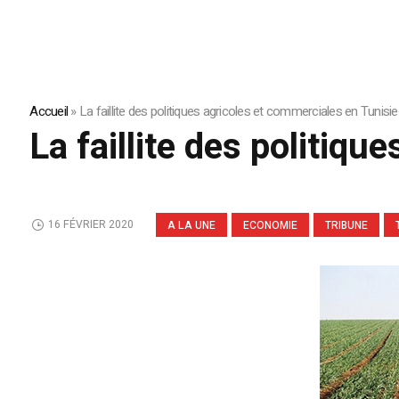
Accueil
»
La faillite des politiques agricoles et commerciales en Tunisie
La faillite des politiq
16 FÉVRIER 2020
A LA UNE
ECONOMIE
TRIBUNE