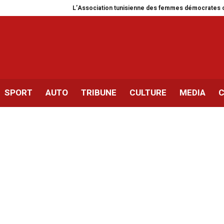
L’Association tunisienne des femmes démocrates célèbre 37 
SPORT
AUTO
TRIBUNE
CULTURE
MEDIA