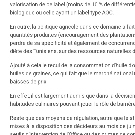
valorisation de ce label (moins de 10 % de différenti
biologique ou celle ayant un label type AOC.
En outre, la politique agricole dans ce domaine a fait
quantités produites (encouragement des plantations en
perdre de sa spécificité et également de concurrence
diète des Tunisiens, sur des ressources naturelles de 
Ajouté à cela le recul de la consommation d’huile
huiles de graines, ce qui fait que le marché national
baisses de prix.
En effet, il est largement admis que dans la décision 
habitudes culinaires pouvant jouer le rôle de barrière
Reste que des moyens de régulation, autre que le sto
mises à la disposition des décideurs au mois de juin 
seuils d’intervention de l’Office ou des primes de c