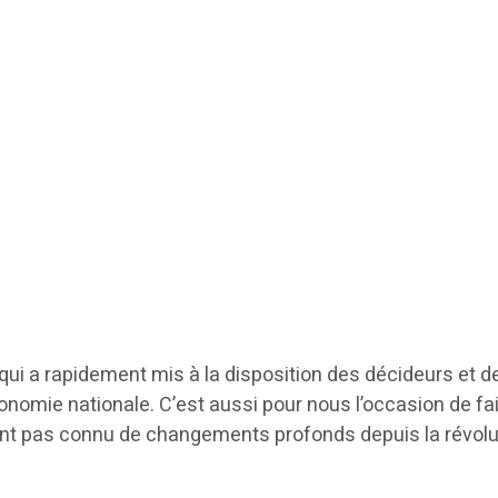
e qui a rapidement mis à la disposition des décideurs et 
’économie nationale. C’est aussi pour nous l’occasion de f
 n’ont pas connu de changements profonds depuis la révol