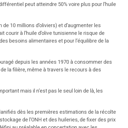
fférentiel peut atteindre 50% voire plus pour l’huile
n de 10 millions d’oliviers) et d’augmenter les
courir à l’huile d’olive tunisienne le risque de
es besoins alimentaires et pour l’équilibre de la
encouragé depuis les années 1970 à consommer des
 de la filière, même à travers le recours à des
ortant mais il n’est pas le seul loin de là, les
lanifiés dès les premières estimations de la récolte
stockage de l’ONH et des huileries, de fixer des prix
défini au préalable en concertation avec les