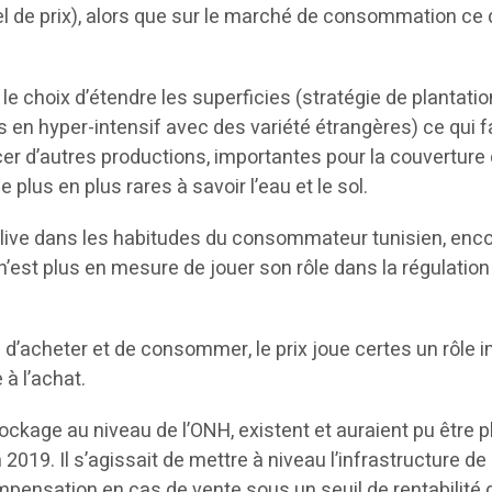
el de prix), alors que sur le marché de consommation ce di
 le choix d’étendre les superficies (stratégie de plantatio
 hyper-intensif avec des variété étrangères) ce qui fait 
r d’autres productions, importantes pour la couverture d
plus en plus rares à savoir l’eau et le sol.
 d’olive dans les habitudes du consommateur tunisien, 
 n’est plus en mesure de jouer son rôle dans la régulation
d’acheter et de consommer, le prix joue certes un rôle imp
 à l’achat.
ckage au niveau de l’ONH, existent et auraient pu être p
2019. Il s’agissait de mettre à niveau l’infrastructure de 
ompensation en cas de vente sous un seuil de rentabilité 