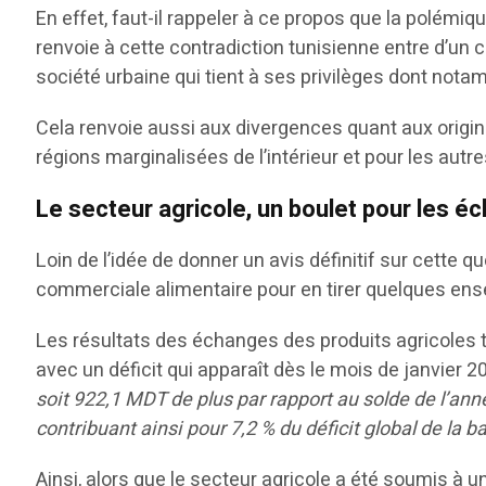
En effet, faut-il rappeler à ce propos que la polémi
renvoie à cette contradiction tunisienne entre d’un c
société urbaine qui tient à ses privilèges dont nota
Cela renvoie aussi aux divergences quant aux origin
régions marginalisées de l’intérieur et pour les aut
Le secteur agricole, un boulet pour les
Loin de l’idée de donner un avis définitif sur cette q
commerciale alimentaire pour en tirer quelques ense
Les résultats des échanges des produits agricoles 
avec un déficit qui apparaît dès le mois de janvier 2
soit 922,1 MDT de plus par rapport au solde de l’ann
contribuant ainsi pour 7,2 % du déficit global de la 
Ainsi, alors que le secteur agricole a été soumis à u