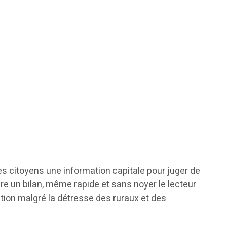
des citoyens une information capitale pour juger de
aire un bilan, même rapide et sans noyer le lecteur
ution malgré la détresse des ruraux et des