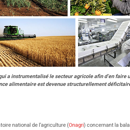
qui a instrumentalisé le secteur agricole afin d’en faire
nce alimentaire est devenue structurellement déficitaire
oire national de l’agriculture (
Onagri
) concernant la bal