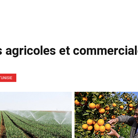
ues agricoles et commercia
TUNISIE