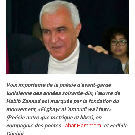
Voix importante de la poésie d’avant-garde
tunisienne des années soixante-dix, l’œuvre de
Habib Zannad est marquée par la fondation du
mouvement, «Fi ghayr al ‘amoudi wa’l hurr»
(Poésie autre que métrique et libre), en
compagnie des poètes
Tahar Hammami
et Fadhila
Chebbi…