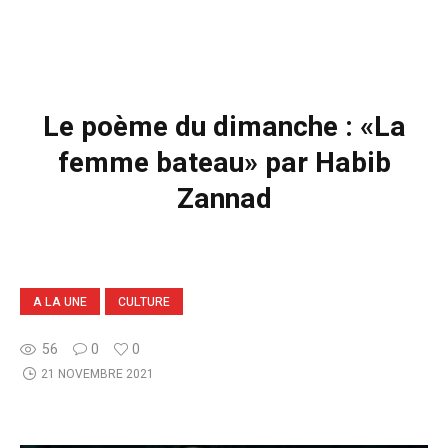
Le poème du dimanche : «La
femme bateau» par Habib
Zannad
A LA UNE
CULTURE
56
0
0
21 NOVEMBRE 2021