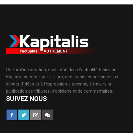
Portail d’information, spécialisé dans l’actualité tunisienne.
Kapitalis accorde, par ailleurs, une grande importance aux
débats d’idées et à l’expression citoyenne, à travers la
publication de tribunes, d’opinions et de commentaires.
SUIVEZ NOUS