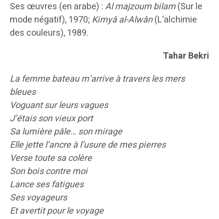
Ses œuvres (en arabe) :
Al majzoum bilam
(Sur le
mode négatif), 1970;
Kimyâ al-Alwân
(L’alchimie
des couleurs), 1989.
Tahar Bekri
La femme bateau m’arrive à travers les mers
bleues
Voguant sur leurs vagues
J’étais son vieux port
Sa lumière pâle… son mirage
Elle jette l’ancre à l’usure de mes pierres
Verse toute sa colère
Son bois contre moi
Lance ses fatigues
Ses voyageurs
Et avertit pour le voyage