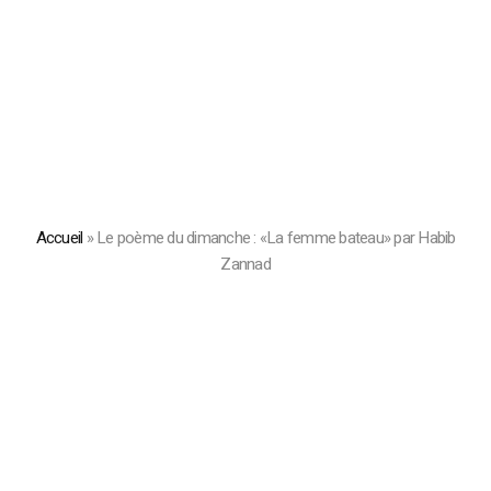
Accueil
»
Le poème du dimanche : «La femme bateau» par Habib
Zannad