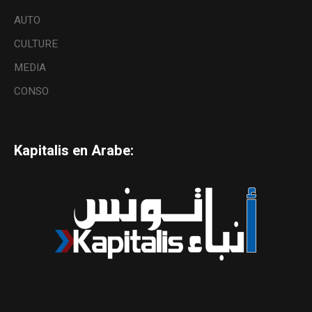
AUTO
CULTURE
MEDIA
CONSO
Kapitalis en Arabe: