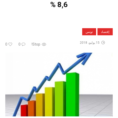
8,6 %
إقتصاد
تونس
15 يوليو، 2018
0
0
Stop!