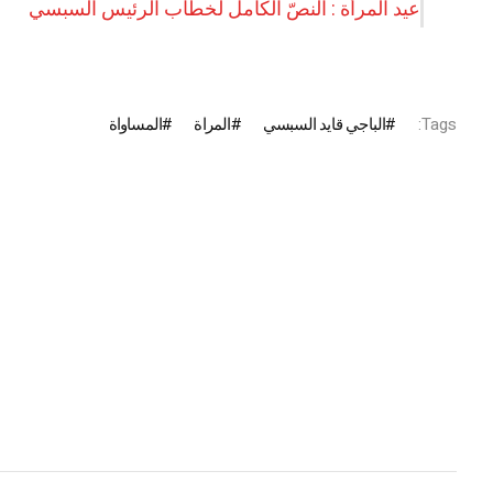
عيد المرأة : النصّ الكامل لخطاب الرئيس السبسي
Tags:
الباجي قايد السبسي
المراة
المساواة