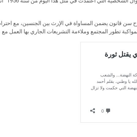
و أضافت ق
 سن قانون يضمن المساواة في الإرث بين الجنسين، مع احترام إ
اكبة تطور المجتمع وملاءمة التشريعات الجاري بها العمل مع ما