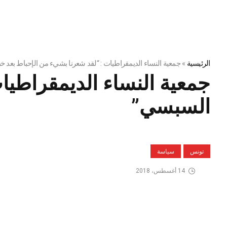
الرئيسية
»
جمعية النساء الديمقراطيات : “لقد شعرنا بشيء من الإحباط بعد
جمعية النساء الديمقراطيا
السبسي”
تونس
سياسة
14 أغسطس، 2018