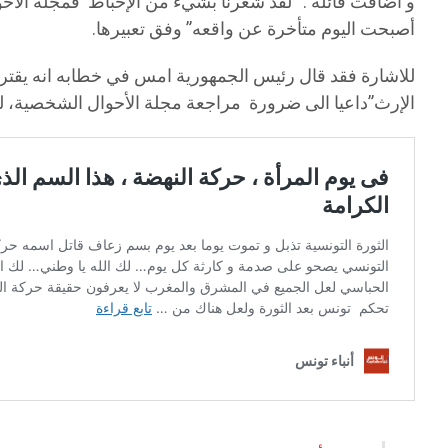
أصبحت اليوم متأخرة عن واقعه” وفق تعبيرها.
للاشارة فقد قال رئيس الجمهورية امس في خطابه انه يقترح
الإرث”داعيا الى ضرورة مراجعة مجلة الأحوال الشخصية، لمو