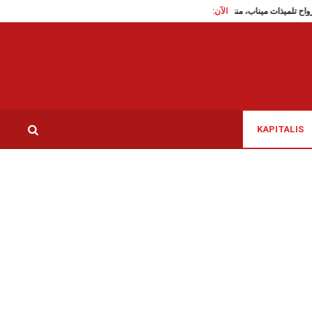
الآن:
هجرة غير نظامية: تم ا
KAPITALIS