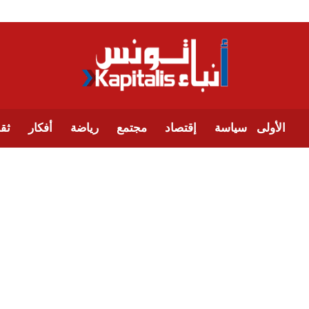
الأولى
سياسة
إقتصاد
مجتمع
رياضة
أفكار
ثقا