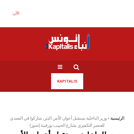
الآن:
KAPITALIS
الرئيسية
»
وزير الداخلية يستقبل أعوان الأمن الذين شاركوا في التصدي
للعنصر التكفيري بشارع الحبيب بورقيبة (صور)