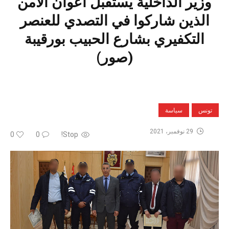
وزير الداخلية يستقبل أعوان الأمن
الذين شاركوا في التصدي للعنصر
التكفيري بشارع الحبيب بورقيبة
(صور)
تونس
سياسة
29 نوفمبر، 2021
0
0
Stop!