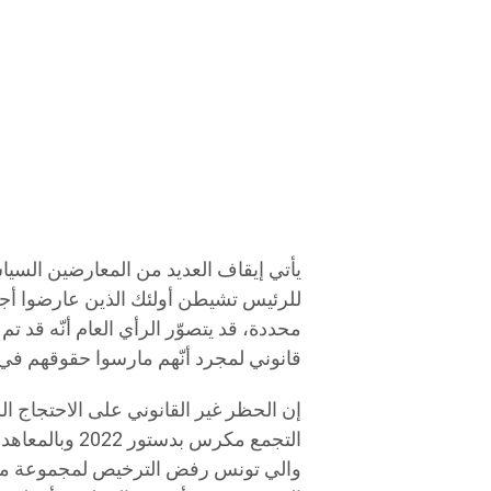
يأتي إيقاف العديد من المعارضين الس
محددة، قد يتصوّر الرأي العام أنّه قد 
قانوني لمجرد أنّهم مارسوا حقوقهم في حر
إن الحظر غير القانوني على الاحتجاج ا
التجمع مكرس بد