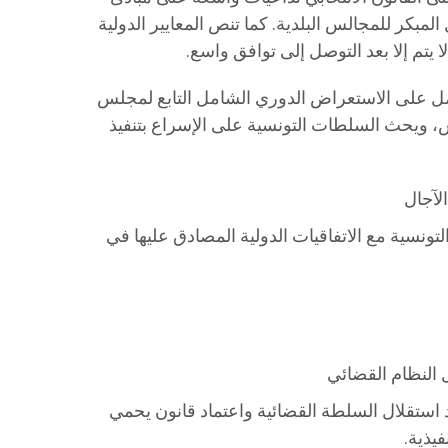
لمبكر للمجالس البلدية. كما تنص المعايير الدولية
ا يتم إلا بعد التوصل إلى توافق واسع.
عامل على الاستعراض الدوري الشامل التابع لمجلس
، ويحث السلطات التونسية على الإسراع بتنفيذ
لآجال
تونسية مع الاتفاقيات الدولية المصادق عليها في
النظام القضائي
د استقلال السلطة القضائية واعتماد قانون يحمي
يذية.