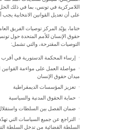
اللامركزية في تونس، بما في ذلك الحل ا
على أن تعديل القوانين الانتخابية يجب أل
ختاما، يؤيّد المركز توصيات الفريق ال
حقوق الإنسان للأمم المتحدة حول تونس
التوصيات المقترحة، والتي تشمل:
إرساء المحكمة الدستورية في أقرب ا
مواصلة العمل على مواءمة القوانين ال
ميدان حقوق الإنسان
تعزيز المؤسسات الديمقراطية
حماية الحقوق المدنية والسياسية
ضمان الفصل بين السلطات واستقلال 
التراجع عن جميع السياسات التي تهدّ
السلطة القضائية من تدخل السلطة التنف