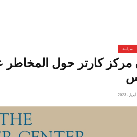
سياسة
 مركز كارتر حول المخاطر ع
س