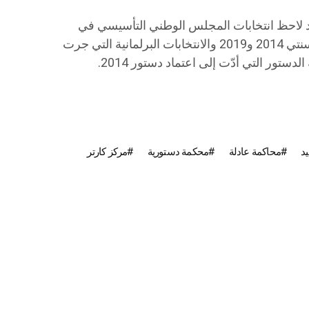
المركز في تونس منذ 2011، وقد لاحظ انتخابات المجلس الوطني التأسيسي في
2011 والانتخابات الرئاسية والبرلمانية سنتي 2014 و2019 والانتخابات البرلمانية التي جرت
د
محاكمة عادلة
محكمة دستورية
مركز كارتر