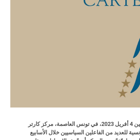
في البيان التالي الذي أصدره أمس، الإثنين 4 أفريل 2023، في تونس العاصمة، مركز كارتر
نسية للعديد من الفاعلين السياسيين خلال الأسابيع