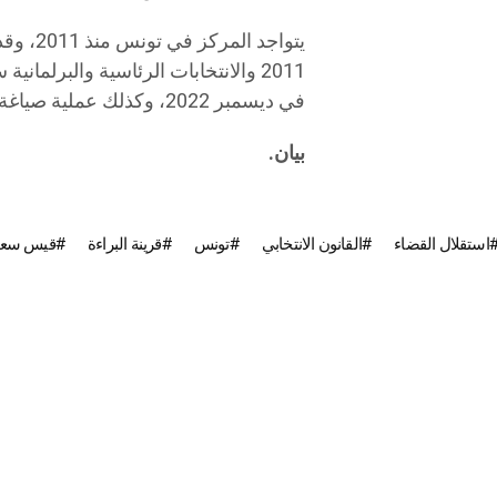
يتواجد 
في ديسمبر 2022، وكذلك عملية صياغة الدستور التي أدّت إلى اعتماد دستور 2014.
بيان.
استقلال القضاء
القانون الانتخابي
تونس
قرينة البراءة
قيس سعي