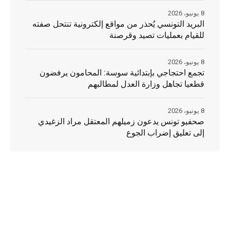
8 يونيو، 2026
البريد التونسي يُحذر من مواقع إلكترونية تنتحل صفته
للقيام بعمليات تصيد وقرصنة
8 يونيو، 2026
تجمع احتجاجي بإبتدائية سوسة: المحامون يرفضون
قطعيا تجاهل وزارة العدل لمطالبهم
8 يونيو، 2026
صحفيو تونس يدعون زميلهم المعتقل مراد الزغيدي
إلى تعليق إضراب الجوع