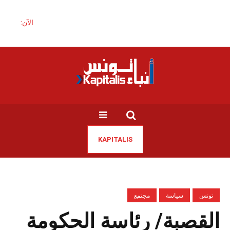
الآن:
KAPITALIS
تونس
سياسة
مجتمع
القصبة/ رئاسة الحكومة