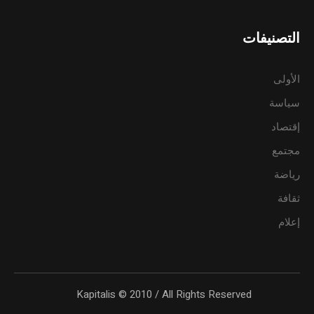
التصنيفات
الأولى
سياسة
إقتصاد
مجتمع
رياضة
ثقافة
إعلام
Kapitalis © 2010 / All Rights Reserved