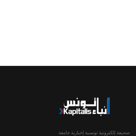
صحيفة إلكترونية تونسية إخبارية جامعة.