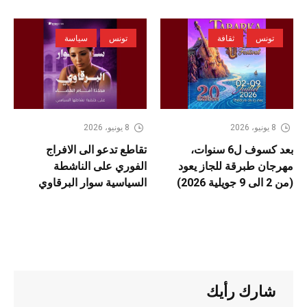
تونس
ثقافة
تونس
سياسة
8 يونيو، 2026
8 يونيو، 2026
بعد كسوف ل6 سنوات،
تقاطع تدعو الى الافراج
مهرجان طبرقة للجاز يعود
الفوري على الناشطة
(من 2 الى 9 جويلية 2026)
السياسية سوار البرقاوي
شارك رأيك