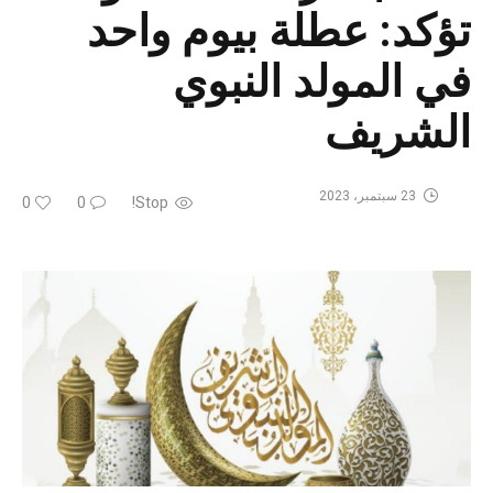
تؤكد: عطلة بيوم واحد
في المولد النبوي
الشريف
23 سبتمبر، 2023
0
0
Stop!