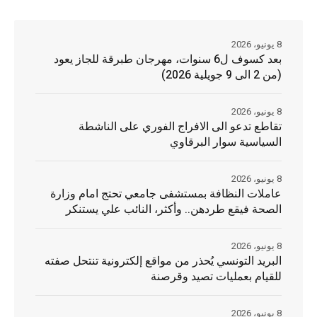
8 يونيو، 2026
بعد كسوف ل6 سنوات، مهرجان طبرقة للجاز يعود
(من 2 الى 9 جويلية 2026)
8 يونيو، 2026
تقاطع تدعو الى الافراج الفوري على الناشطة
السياسية سوار البرقاوي
8 يونيو، 2026
عاملات النظافة بمستشفى جامعي تحتج امام وزارة
الصحة فيقع طردهن.. وأكثر، النائب علي يستنكر
8 يونيو، 2026
البريد التونسي يُحذر من مواقع إلكترونية تنتحل صفته
للقيام بعمليات تصيد وقرصنة
8 يونيو، 2026