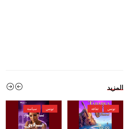
المزيد
تونس
ثقافة
تونس
سياسة