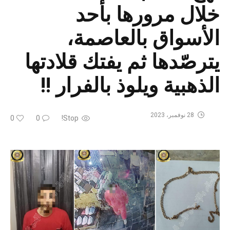
خلال مرورها بأحد
الأسواق بالعاصمة،
يترصّدها ثم يفتك قلادتها
الذهبية ويلوذ بالفرار !!
28 نوفمبر، 2023
0
0
Stop!