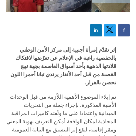
إثر تقدّم إمرأة أجنبية إلى مركز الأمن الوطني
بالحفصية راغبة في الإعلام عن تعرّضها لافتكاك
قلادتها الذهبية بأحد أسواق العاصمة بجهة نهج
القصبة من قبل أحد الأنفار يرتدي تبانا أحمرا اللون
تحصن بالفرار.
تم إيلاء الموضوع الأهمية اللاّزمة من قبل الوحدات
الأمنية المذكورة، بإجراء جملة من التحريات
الميدانية واعتمادا على ما وثّقته كاميرات المراقبة
المحاذية لمكان الواقعة أمكن التعريف بهوية المعني
ومقر إقامته، ليقع إثر التنسيق مع النيابة العمومية