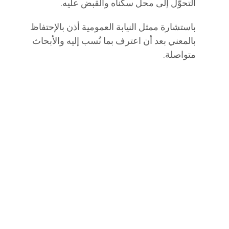
التحوّل إلى محل سكناه والقبض عليه.
باستشارة ممثل النيابة العمومية أذن بالإحتفاظ
بالمعني بعد أن اعترف بما نُسب إليه والأبحاث
متواصلة.