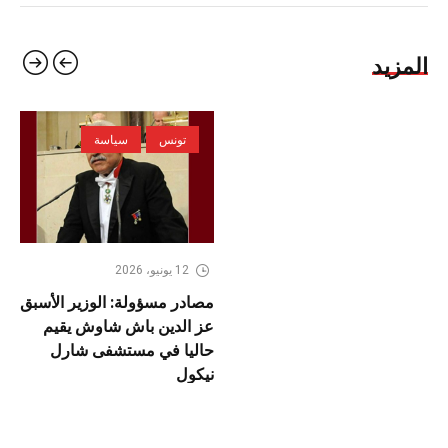
المزيد
تونس
سياسة
12 يونيو، 2026
مصادر مسؤولة: الوزير الأسبق
عز الدين باش شاوش يقيم
حاليا في مستشفى شارل
نيكول