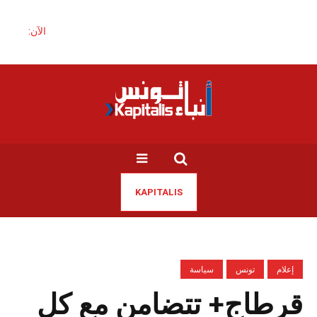
الآن:
KAPITALIS
إعلام
تونس
سياسة
قرطاج+ تتضامن مع كل