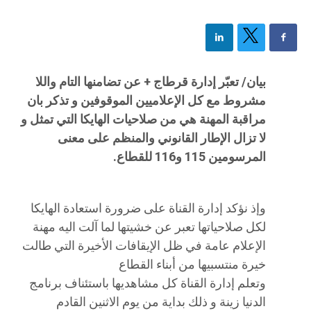
بيان/ تعبّر إدارة قرطاج + عن تضامنها التام واللا
مشروط مع كل الإعلاميين الموقوفين و تذكر بان
مراقبة المهنة هي من صلاحيات الهايكا التي تمثل و
لا تزال الإطار القانوني والمنظم على معنى
المرسومين 115 و116 للقطاع.
‎وإذ نؤكد إدارة القناة على ضرورة استعادة الهايكا
لكل صلاحياتها تعبر عن خشيتها لما آلت اليه مهنة
الإعلام عامة في ظل الإيقافات الأخيرة التي طالت
خيرة منتسبيها من أبناء القطاع
وتعلم إدارة القناة كل مشاهديها باستئناف برنامج
الدنيا زينة و ذلك بداية من يوم الاثنين القادم