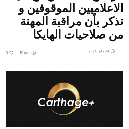
الاعلاميين الموقوفين و
تذكر بأن مراقبة المهنة
من صلاحيات الهايكا
24 مايو، 2024
0
Stop!