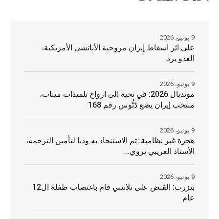
9 يونيو، 2026
على اثر اسقاط إيران مروحية الأباتشي الأمريكية،
العدو يرد
9 يونيو، 2026
مونديال 2026: في تحية الى ارواح تلميذات ميناب،
منتخب إيران يضع دَبُّوس رقم 168
9 يونيو، 2026
هجرة غير نظامية: تم الاستنجاد به وديا لتأمين الترجمة،
الأستاذ العريبي يروي…
9 يونيو، 2026
بنزرت: القبض على ثلاثيني قام باغتصاب طفلة ال12
عام