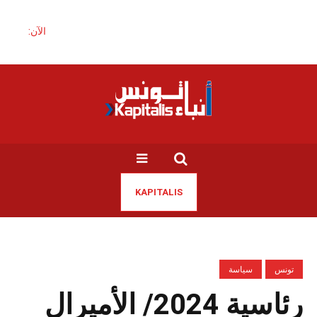
الآن:
KAPITALIS
تونس
سياسة
رئاسية 2024/ الأميرال