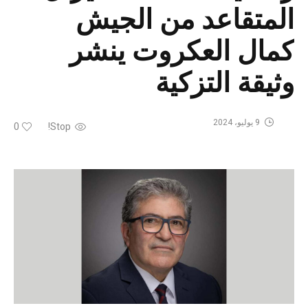
المتقاعد من الجيش
كمال العكروت ينشر
وثيقة التزكية
9 يوليو، 2024
0
Stop!