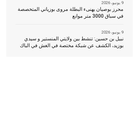
9 يونيو، 2026
محرز بوصيان يهنىء البطلة مروى بوزياني المتخصصة
في سباق 3000 متر موانع
9 يونيو، 2026
نبيل بن حسين: تنشط بين ولايتي المنستير و سيدي
بوزيد، الكشف عن شبكة مختصة في الغش في الباك