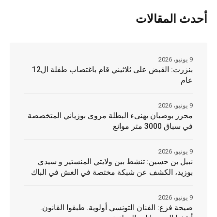
أحدث المقالات
9 يونيو، 2026
بنزرت: القبض على ثلاثيني قام باغتصاب طفلة ال12
عام
9 يونيو، 2026
محرز بوصيان يهنىء البطلة مروى بوزياني المتخصصة
في سباق 3000 متر موانع
9 يونيو، 2026
نبيل بن حسين: تنشط بين ولايتي المنستير و سيدي
بوزيد، الكشف عن شبكة مختصة في الغش في الباك
9 يونيو، 2026
صيحة فزع: الفنان التونسي أولوية. طبقوا القانون.