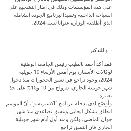
على هذه المؤسسات وذلك في إطار التشجيع على
السياحة الداخلية وتنفيذا لبرنامج الجودة الشاملة
الذي أطلقته الوزارة عنوانا لسنة 2024.
…………………………………..
و للتذكير
فقد أكد أحمد بالطيب رئيس الجامعة الوطنية
لوكالات الأسفار، يوم أمس الأربعاء 10 جويلية
2024، وجود تراجع في نسق الحجوزات منذ دخول
شهر جويلية الجاري، تترواح بين 10 و15% على حدّ
تعبيره.
وأوضّح لدى تدخله ببرنامج “اكسبريسو”، أنّ الموسم
انطلق بشكل ايجابي وبنسق تصاعدي منذ شهر
جوان الماضي، ولكن ومنذ أول أيام شهر جويلية
الجاري فان النسق تراجع.