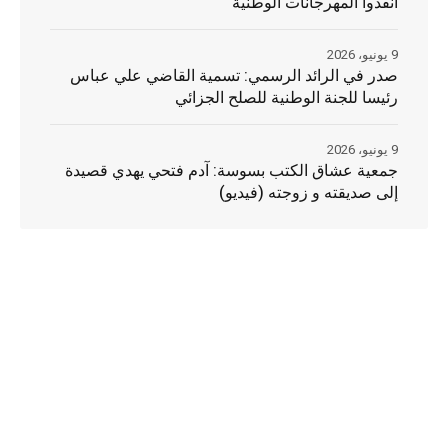
أنقذوا المهرجانات الوطنية
9 يونيو، 2026
صدر في الرائد الرسمي: تسمية القاضي علي عباس
رئيسا للجنة الوطنية للصلح الجزائي
9 يونيو، 2026
جمعية عشاق الكتب بسوسة: آدم فتحي يهدي قصيدة
إلى صديقته و زوجته (فيديو)