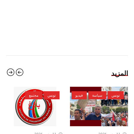
المزيد
تونس
سياسة
فيديو
تونس
مجتمع