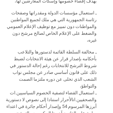
بهدف إقصاء خصومها وإسكات المعارضين لها،
ـ استعمال مؤسسات الدولة ومقدراتها وصفحات
رئاسة الجمهورية التي هي ملك لجميع المواطنين
والمواطنات دون تمييز مع توظيف الإعلام العمومي
والضغط على الإعلام الخاص لصالح مرشح دون
غيره،
ـ مخالفة السلطة القائمة لدستورها والتلاعب
بأحكامه بإصدار قرار عن هيئة الانتخابات لضبط
شروط الترشح للانتخابات رغم إحالة الدستور في
ذلك على قانون أساسي صادر عن مجلس نواب
الشعب الذي تخلى عن دوره ملتزما الصمت
والتواطؤ،
ـ استعمال القضاء لتصفية الخصوم السياسيين.ات
والصحفيين.اتالأحرار استنادا إلى نصوص لا دستورية
أبرزها المرسوم 54 وإصدار أحكام جائرة في اعتداء