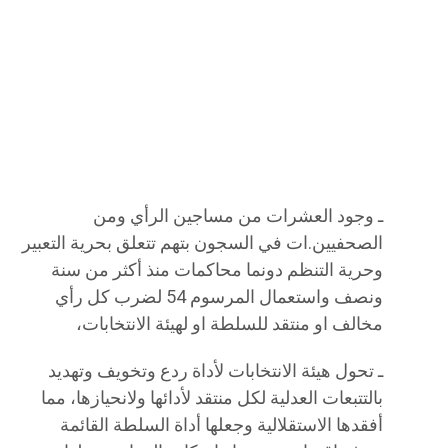
ـ وجود العشرات من مساجين الرأي ومن
الصحفيين.ات في السجون بتهم تتعلق بحرية التعبير
وحرية التنظم دونما محاكمات منذ أكثر من سنة
ونصف واستعمال المرسوم 54 لضرب كل رأي
مخالف او منتقد للسلطة او لهيئة الانتخابات،
ـ تحول هيئة الانتخابات لأداة ردع وتخويف وتهديد
بالتتبعات العدلية لكل منتقد لأدائها ولانحيازها، مما
أفقدها الاستقلالية وجعلها أداة السلطة القائمة