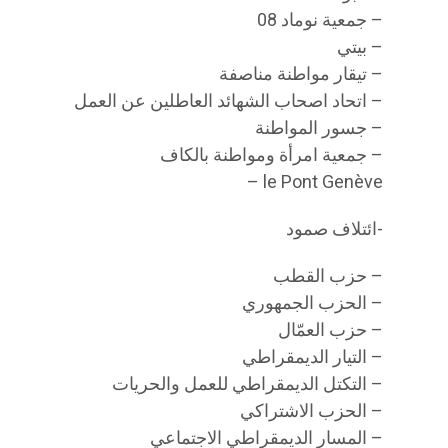
– جمعية نوماد 08
– بيتي
– تيقار مواطنة مناصفة
– اتحاد اصحاب الشهائد العاطلين عن العمل
– جسور المواطنة
– جمعية امرأة ومواطنة بالكاف
le Pont Genève –
-ائتلاف صمود
– حزب القطب
– الحزب الجمهوري
– حزب العمّال
– التيار الديمقراطي
– التكتل الديمقراطي للعمل والحريات
– الحزب الاشتراكي
– المسار الديمقراطي الاجتماعي