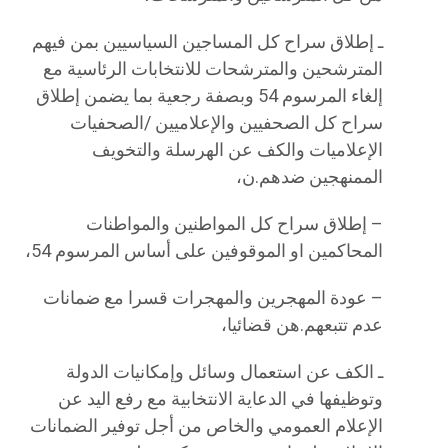
ـ إطلاق سراح كل المساجين السياسيين بمن فيهم
المترشحين والمترشحات للانتخابات الرئاسية مع
إلغاء المرسوم 54 وبصفة رجعية بما يضمن إطلاق
سراح كل الصحفيين والإعلاميين /الصحفيات
الإعلاميات والكف عن الهرسلة والتخويف
الممنهجين ضدهم.ن،
– إطلاق سراح كل المواطنين والمواطنات
المحاكمين او الموقوفين على أساس المرسوم 54،
– عودة المهجرين والمهجرات قسرا مع ضمانات
عدم تتبعهم.هن قضائيا،
ـ الكف عن استعمال وسائل وإمكانيات الدولة
وتوظيفها في الدعاية الانتخابية مع رفع اليد عن
الإعلام العمومي والخاص من أجل توفير الضمانات