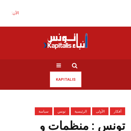
الآن:
KAPITALIS
أفكار
الأولى
الرئيسية
تونس
سياسة
تونس : منظمات و