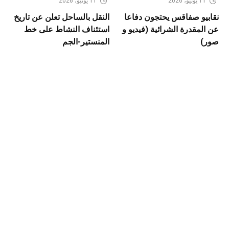
11 يونيو، 2026
11 يونيو، 2026
نقابيو صفاقس يحتجون دفاعا
النقل بالساحل تعلن عن تاريخ
عن المقدرة الشرائية (فيديو و
استئناف النشاط على خط
صور)
المنستير-الجم