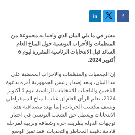
ننشر في ما يلي البيان الذي وافتنا به مجموعة من
المنظمات والأحزاب التونسية حول المناخ العام
السائد قبل الانتخابات الرئاسية المقررة ليوم 6
أكتوبر 2024.
إن الجمعيات والمنظمات والاحزاب الممضية على
هذا البيان، وبعد إصدار رئيس الجمهورية أمره بدعوة
الناخبين والناخبات للانتخابات الرئاسية ليوم 6 أكتوبر
2024، تعلم الرأي العام ان غياب المناخ الديمقراطي
ونسف مكسب الحريات، إنما يهدد مصداقية هذه
الانتخابات ويعطل حق الشعب التونسي في اختيار
توجهات الدولة بطريقة حرة وشفافة ونزيهة لمرحلة
قادمة دقيقة المخاطر والتحديات. فقد تميز الوضع