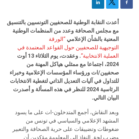
أعدت النقابة الوطنية للصحفيين التونسيين بالتنسيق
مع مجلس الصحافة وعدد من المنظمات الوطنية
المعنية بالشأن الإعلامي
“الورقة
التوجيهية للصحفيين حول القواعد المعتمدة في
العملية الانتخابية”
. وعقدت، يوم الثلاثاء 13 أوت
2024، اجتماعا مع ممثلي هياكل المهنة من
صحفيين/ات ورؤساء المؤسسات الإعلامية وخبراء
للتداول في آليات التعديل الذاتي لتغطية الانتخابات
الرئاسية 2024 للنظر في هذه المسألة و أصدرت
البيان التالي.
وبعد النقاش، أجمع المتدخلون-ات على ما يسود
المشهد الإعلامي والسياسي في تونس من
ضغوطات وتضييقات على حرية الصحافة والتعبير
وضرب لحق النفاذ إلى المعلومة مؤكدين أن