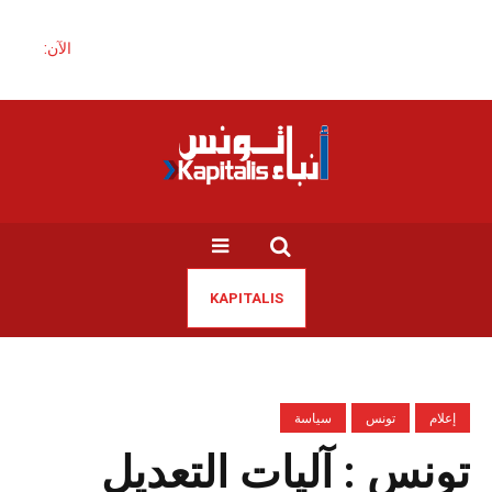
الآن:
KAPITALIS
إعلام
تونس
سياسة
تونس : آليات التعديل