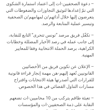
– دعوة الصحفيين-ات إلى اعتماد استمارة الشكوى
التي تمّ إعدادها لتوثيق التجاوزات والضغوطات التي
يتعرضون إليها خلال أدائهم/ن لمهامهم/ن الصحفية
وتيسير عملية المتابعة والرصد.
– تكفّل فريق مرصد “تونس تتحرى” التابع للنقابة،
إلى جانب عمله في رصد الأخبار المضللة وخطابات
الكراهية، برصد الحملة الانتخابية وفقا للمعايير
المهنية.
– الإعلان عن تكوين فريق من الأخصائيين
القانونيين تُعهد إليهم-هن مهمة إنجاز قراءة قانونية
للقرارات التي أصدرتها هيئة الانتخابات واقتراح
مسارات التناول القضائي في هذا الخصوص.
– تعبئة طاقم يتركب من 10 محاميين-ات تضعهم
النقابة على ذمة الصحفيين-ات والمؤسسات