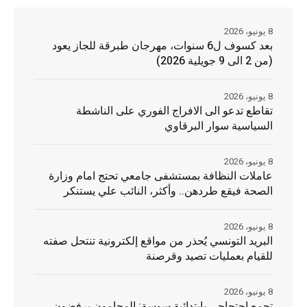
8 يونيو، 2026
بعد كسوف ل6 سنوات، مهرجان طبرقة للجاز يعود
(من 2 الى 9 جويلية 2026)
8 يونيو، 2026
تقاطع تدعو الى الافراج الفوري على الناشطة
السياسية سوار البرقاوي
8 يونيو، 2026
عاملات النظافة بمستشفى جامعي تحتج امام وزارة
الصحة فيقع طردهن.. وأكثر، النائب علي يستنكر
8 يونيو، 2026
البريد التونسي يُحذر من مواقع إلكترونية تنتحل صفته
للقيام بعمليات تصيد وقرصنة
8 يونيو، 2026
تجمع احتجاجي بإبتدائية سوسة: المحامون يرفضون