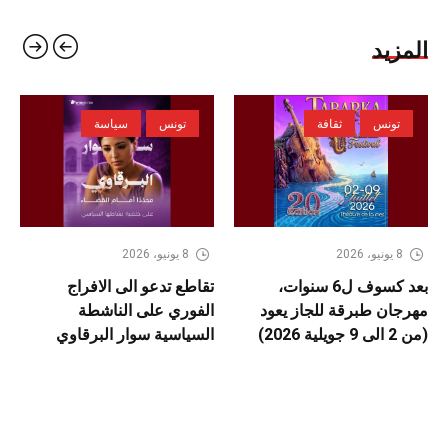
المزيد
تونس
ثقافة
تونس
سياسة
8 يونيو، 2026
8 يونيو، 2026
بعد كسوف ل6 سنوات،
تقاطع تدعو الى الافراج
مهرجان طبرقة للجاز يعود
الفوري على الناشطة
(من 2 الى 9 جويلية 2026)
السياسية سوار البرقاوي