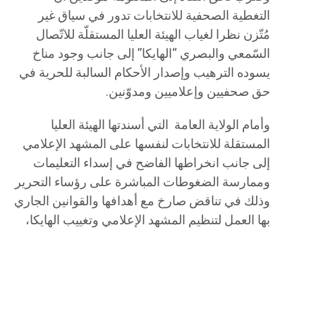
التغطية الصحفية للانتخابات تدور في سياق غير
مُتّزن نظرا لغياب الهيئة العليا المستقلّة للاتّصال
السّمعي والبصري “الهايكا” إلى جانب وجود مناخ
يسوده الترهيب وإصدار الأحكام السالبة للحرية في
حق صحفيين وإعلاميين ومدوّنين.
وأمام الولاية العامة التي أسندتها الهيئة العليا
المستقلة للانتخابات لنفسها على المشهد الإعلامي
إلى جانب انخراطها الفاضح في إسداء التعليمات
وممارسة الضغوطات المباشرة على رؤساء التحرير
وذلك في تناقض صارخ مع أهدافها والقوانين الجاري
بها العمل لتنظيم المشهد الإعلامي وتغييب الهايكا،