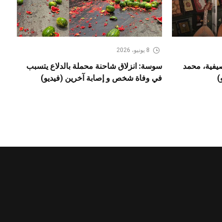
8 يونيو، 2026
صيفية، محمد
سوسة: انزلاق شاحنة محملة بالدلاع يتسبب
)
في وفاة شخص و إصابة آخرين (فيديو)