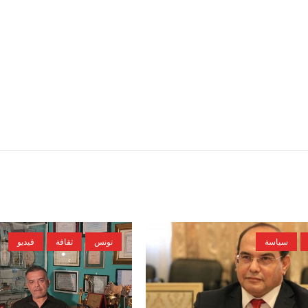
سياسة
تونس
ثقافة
فيديو