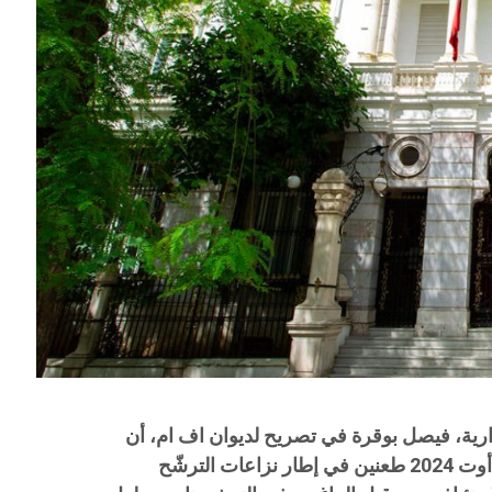
ارية، فيصل بوقرة في تصريح لديوان اف ام، أن
المحكمة الإدارية تلقت اليوم الثلاثاء 20 أوت 2024 طعنين في إطار نزاعات الترشّح