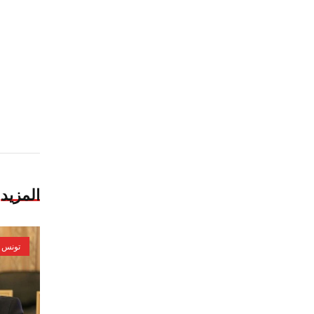
المزيد
تونس