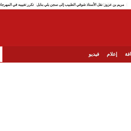
مريم بن عزوز: نقل الأستاذ شوقي الطبيب إلى سجن بلي بنابل
تكرر تغ
فة
إعلام
فيديو