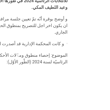
للانتخابات الرئاسي
وعبد اللطيف المكي.
و أوضح بوقرة أنّه تمّ تعيين جلسة مراف
الجاري.
و كانت المحكمة الإدارية قد أصدرت الب
الموضوع: إحصاء منطوق ومٱلات الأحكام 
الرئاسيٌة لسنة 2024 (الطّور الأوّل):