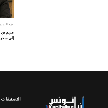
8 يونيو، 2026
مريم بن 
إلى سجن ب
التصنيفات