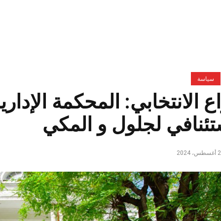
سياسة
اع الانتخابي: المحكمة الإدا
تئنافي لجلول و المكي
س، 2024