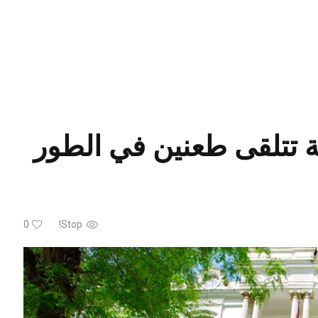
رية تتلقى طعنين في الطور
0
Stop!