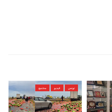
تونس
فيديو
مجتمع