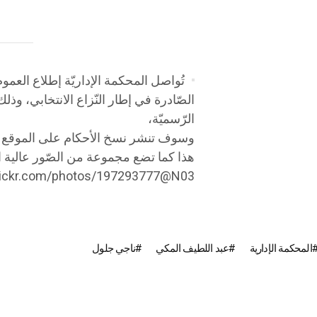
تُواصل المحكمة الإداريّة إطلاع العموم، 
الصّادرة في إطار النّزاع الانتخابي، وذ
الرّسميّة،
وسوف تنشر نسخ الأحكام على الموقع الر
هذا كما تضع مجموعة من الصّور عالية الجّ
flickr.com/photos/197293777@N03/
المحكمة الإدارية
عبد اللطيف المكي
ناجي جلول