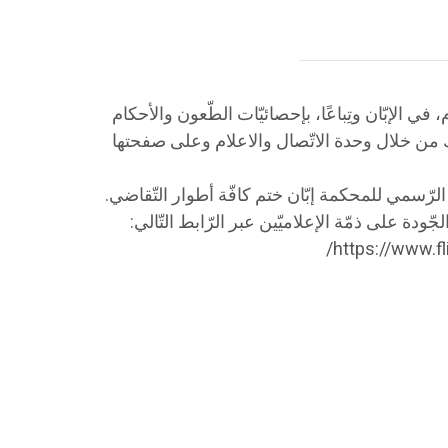
في الإبّان وتِباعًا، بإحصائيّات الطّعون والأحكام
لك من خلال وحدة الاتّصال والاعلام وعلى صفحتها
ّسمي للمحكمة إبّان ختم كافّة أطوار التّقاضي.
ودة على ذمّة الإعلاميّين عبر الرّابط التّالي:
https://www.