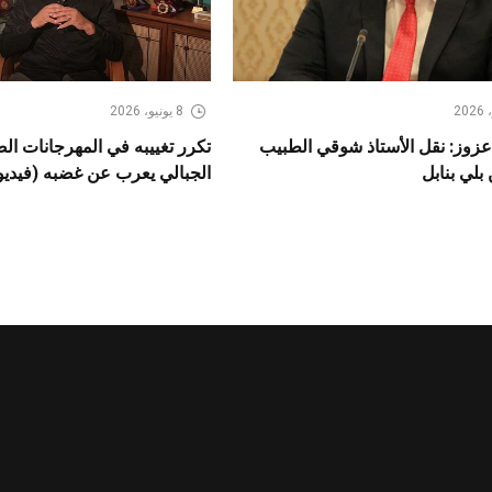
8 يونيو، 2026
عزوز: نقل الأستاذ شوقي الطبيب
تكرر تغييبه في المهرجانات ال
لي بنابل
الجبالي يعرب عن غضبه (فيديو