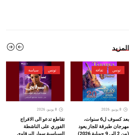
المزيد
تونس
ثقافة
تونس
سياسة
8 يونيو، 2026
8 يونيو، 2026
بعد كسوف ل6 سنوات،
تقاطع تدعو الى الافراج
مهرجان طبرقة للجاز يعود
الفوري على الناشطة
(من 2 الى 9 جويلية 2026)
السياسية سوار البرقاوي