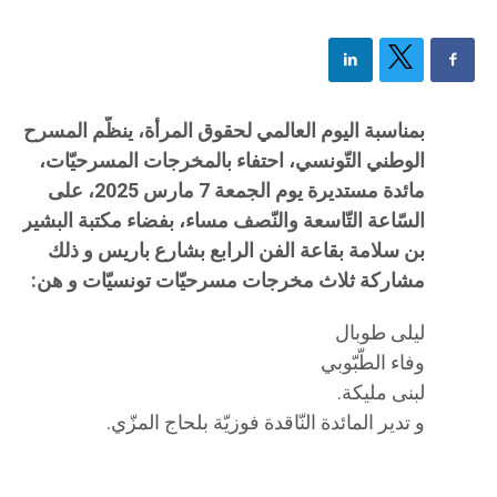
بمناسبة اليوم العالمي لحقوق المرأة، ينظّم المسرح
الوطني التّونسي، احتفاء بالمخرجات المسرحيّات،
مائدة مستديرة يوم الجمعة 7 مارس 2025، على
السّاعة التّاسعة والنّصف مساء، بفضاء مكتبة البشير
بن سلامة بقاعة الفن الرابع بشارع باريس و ذلك
مشاركة ثلاث مخرجات مسرحيّات تونسيّات و هن:
ليلى طوبال
وفاء الطّبّوبي
لبنى مليكة.
و تدير المائدة النّاقدة فوزيّة بلحاج المزّي.