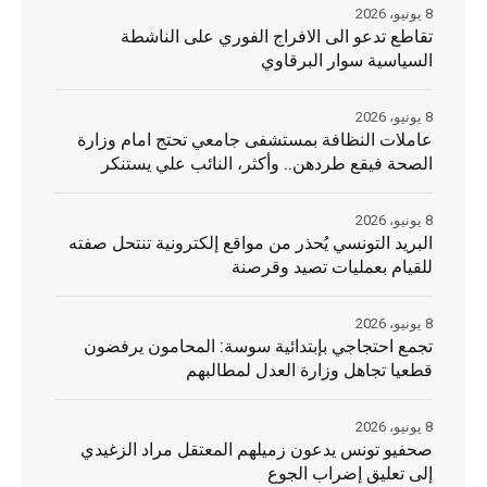
8 يونيو، 2026
تقاطع تدعو الى الافراج الفوري على الناشطة
السياسية سوار البرقاوي
8 يونيو، 2026
عاملات النظافة بمستشفى جامعي تحتج امام وزارة
الصحة فيقع طردهن.. وأكثر، النائب علي يستنكر
8 يونيو، 2026
البريد التونسي يُحذر من مواقع إلكترونية تنتحل صفته
للقيام بعمليات تصيد وقرصنة
8 يونيو، 2026
تجمع احتجاجي بإبتدائية سوسة: المحامون يرفضون
قطعيا تجاهل وزارة العدل لمطالبهم
8 يونيو، 2026
صحفيو تونس يدعون زميلهم المعتقل مراد الزغيدي
إلى تعليق إضراب الجوع