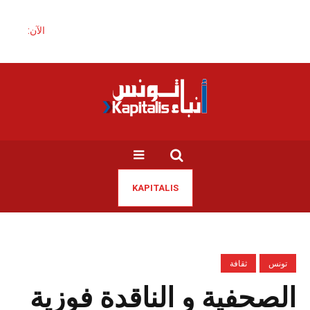
الآن:
KAPITALIS
تونس
ثقافة
الصحفية و الناقدة فوزية