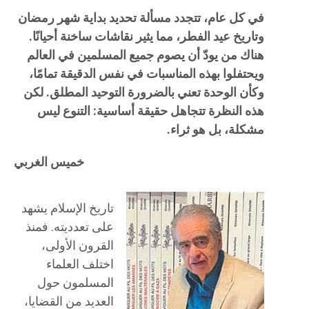
في كل عام، تتجدد مسألة تحديد بداية شهر رمضان
وتاريخ عيد الفطر، مما يثير نقاشات ساخنة أحيانًا.
هناك من يودّ أن يصوم جميع المسلمين في العالم
ويحتفلوا بهذه المناسبات في نفس الدقيقة تمامًا،
وكأن الوحدة تعني بالضرورة التوحيد المطلق. لكن
هذه النظرة تتجاهل حقيقة أساسية: التنوع ليس
مشكلة، بل هو ثراء.
خميس الغربي
تاريخ الإسلام يشهد
على تعدديته. فمنذ
القرون الأولى،
اختلف العلماء
المسلمون حول
العديد من القضايا،