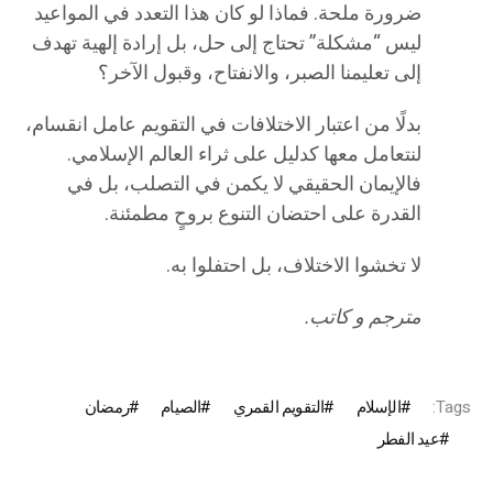
ضرورة ملحة. فماذا لو كان هذا التعدد في المواعيد
ليس “مشكلة” تحتاج إلى حل، بل إرادة إلهية تهدف
إلى تعليمنا الصبر، والانفتاح، وقبول الآخر؟
بدلًا من اعتبار الاختلافات في التقويم عامل انقسام،
لنتعامل معها كدليل على ثراء العالم الإسلامي.
فالإيمان الحقيقي لا يكمن في التصلب، بل في
القدرة على احتضان التنوع بروحٍ مطمئنة.
لا تخشوا الاختلاف، بل احتفلوا به.
مترجم و كاتب.
Tags:
الإسلام
التقويم القمري
الصيام
رمضان
عيد الفطر