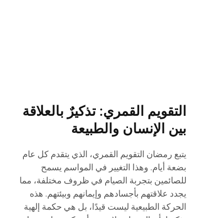
التقويم القمري: تذكيرٌ بالعلاقة
بين الإنسان والطبيعة
يتبع رمضان التقويم القمري، الذي يتقدم كل عام
بضعة أيام. وهذا التغيير في المواسم يسمح
للصائمين بتجربة الصيام في ظروف مختلفة، مما
يجدد علاقتهم بأجسادهم وإيمانهم وبيئتهم. هذه
الحركة الطبيعية ليست قيدًا، بل هي حكمة إلهية