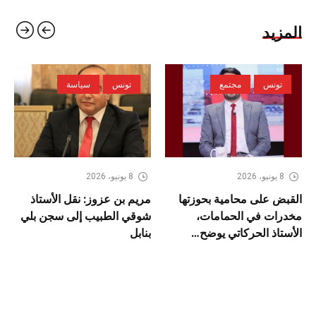
المزيد
تونس
مجتمع
تونس
سياسة
8 يونيو، 2026
8 يونيو، 2026
القبض على محامية بحوزتها
مريم بن عزوز: نقل الأستاذ
مخدرات في الحمامات،
شوقي الطبيب إلى سجن بلي
الأستاذ الحركاتي يوضح…
بنابل