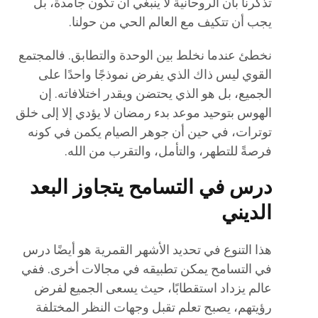
تذكرنا بأن الروحانية لا ينبغي أن تكون جامدة، بل
يجب أن تتكيف مع العالم الحي من حولنا.
نخطئ عندما نخلط بين الوحدة والتطابق. فالمجتمع
القوي ليس ذاك الذي يفرض نموذجًا واحدًا على
الجميع، بل هو الذي يحتضن ويقدر اختلافاته. إن
الهوس بتوحيد موعد بدء رمضان لا يؤدي إلا إلى خلق
توترات، في حين أن جوهر الصيام يكمن في كونه
فرصةً للتطهر، والتأمل، والتقرب من الله.
درس في التسامح يتجاوز البعد
الديني
هذا التنوع في تحديد الأشهر القمرية هو أيضًا درس
في التسامح يمكن تطبيقه في مجالات أخرى. ففي
عالم يزداد استقطابًا، حيث يسعى الجميع لفرض
رؤيتهم، يصبح تعلم تقبل وجهات النظر المختلفة