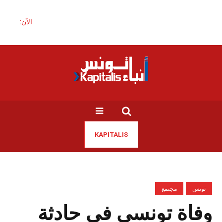
الآن:
KAPITALIS
تونس
مجتمع
وفاة تونسي في حادثة