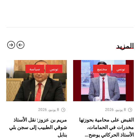
المزيد
تونس
مجتمع
تونس
سياسة
8 يونيو، 2026
8 يونيو، 2026
القبض على محامية بحوزتها
مريم بن عزوز: نقل الأستاذ
مخدرات في الحمامات،
شوقي الطبيب إلى سجن بلي
الأستاذ الحركاتي يوضح…
بنابل