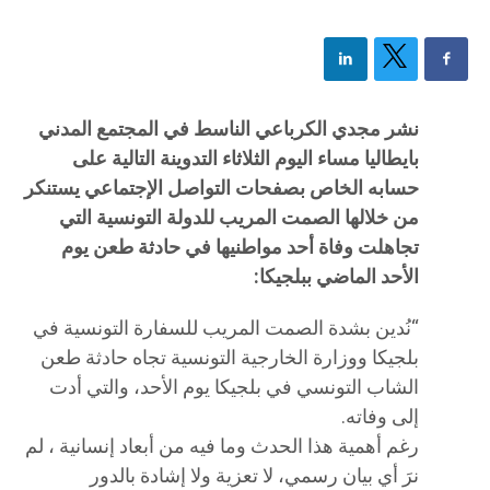
نشر مجدي الكرباعي الناسط في المجتمع المدني
بايطاليا مساء اليوم الثلاثاء التدوينة التالية على
حسابه الخاص بصفحات التواصل الإجتماعي يستنكر
من خلالها الصمت المريب للدولة التونسية التي
تجاهلت وفاة أحد مواطنيها في حادثة طعن يوم
الأحد الماضي ببلجيكا:
“نُدين بشدة الصمت المريب للسفارة التونسية في
بلجيكا ووزارة الخارجية التونسية تجاه حادثة طعن
الشاب التونسي في بلجيكا يوم الأحد، والتي أدت
إلى وفاته.
رغم أهمية هذا الحدث وما فيه من أبعاد إنسانية ، لم
نرَ أي بيان رسمي، لا تعزية ولا إشادة بالدور