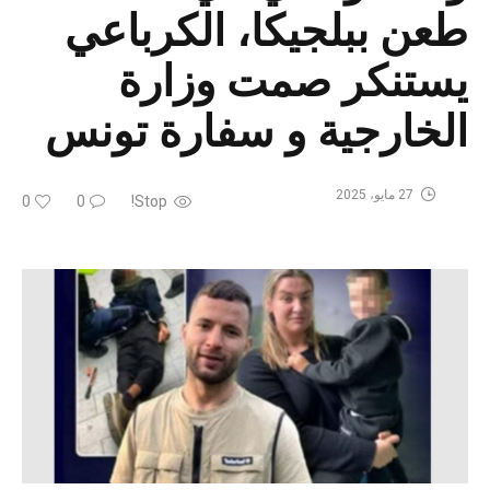
طعن ببلجيكا، الكرباعي
يستنكر صمت وزارة
الخارجية و سفارة تونس
27 مايو، 2025
0
0
Stop!