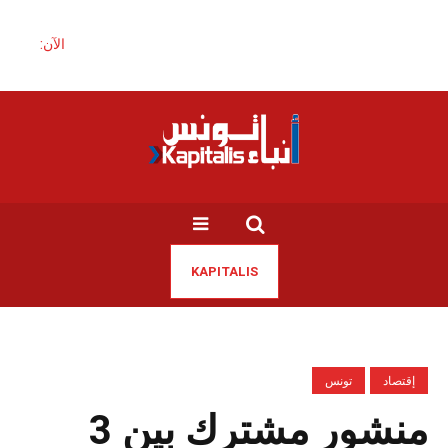
الآن:
KAPITALIS
إقتصاد
تونس
منشور مشترك بين 3