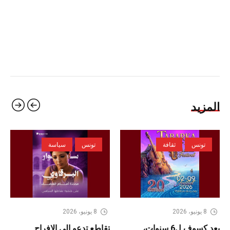
المزيد
تونس
ثقافة
تونس
سياسة
8 يونيو، 2026
8 يونيو، 2026
بعد كسوف ل6 سنوات،
تقاطع تدعو الى الافراج