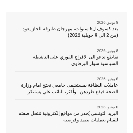
8 يونيو، 2026
بعد كسوف ل6 سنوات، مهرجان طبرقة للجاز يعود
(من 2 الى 9 جويلية 2026)
8 يونيو، 2026
تقاطع تدعو الى الافراج الفوري على الناشطة
السياسية سوار البرقاوي
8 يونيو، 2026
عاملات النظافة بمستشفى جامعي تحتج امام وزارة
الصحة فيقع طردهن.. وأكثر، النائب علي يستنكر
8 يونيو، 2026
البريد التونسي يُحذر من مواقع إلكترونية تنتحل صفته
للقيام بعمليات تصيد وقرصنة