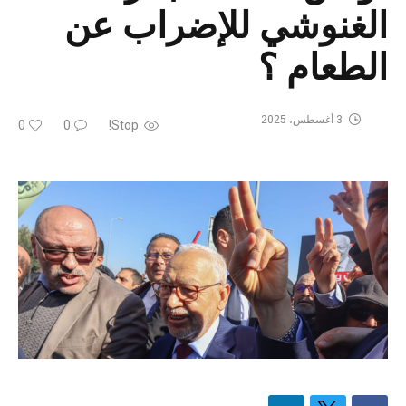
الغنوشي للإضراب عن
الطعام ؟
3 أغسطس، 2025
0
0
Stop!