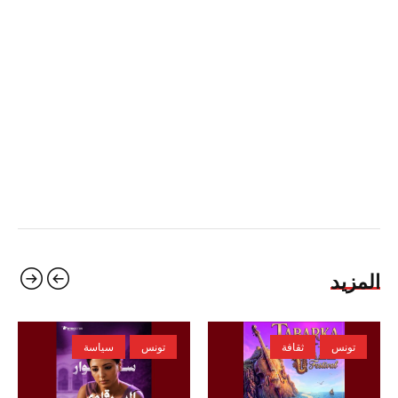
المزيد
تونس
ثقافة
تونس
سياسة