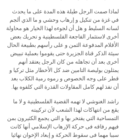
لماذا صمت الرجل طيلة هذه المدة على ما يحدث
في غزة من تنكيل و إرهاب وحشي و ما الذي ألجم
لسانه السليط و هل أن لجوءه لهذا الخيار هو محاولة
أخرى لاستثمار الفاجعة الفلسطينية و تحريك بعض
الأقلام المدفوعة الثمن و على رأسهم بطبيعة الحال
سيئة الذكر قناة الجزيرة حتى يقوموا بعملية تبييض
أخرى بعد أن تجاهله من كان الرجل يعتقد أنهم
يمثلون بوليصة التامين ضد كل الأخطار مثل تركيا و
قطر على وجه الخصوص و رموه رمية الكلاب بعد
أن نفذ لهم كامل المقاولات القذرة التي كلفوه بها.
راشد الغنوشي لا تهمه القضية الفلسطينية و لا ما
يقع من انتهاكات لهذا الشعب لأن تركيبته
التمساحية التي يفتخر بها و التي يجمع الكثيرون بمن
فيهم رفاقه فى حركة الإرهاب الإسلامي أنها كانت
سببا مهما فى سقوط الحركة و إبعاد الإخوان نهائيا