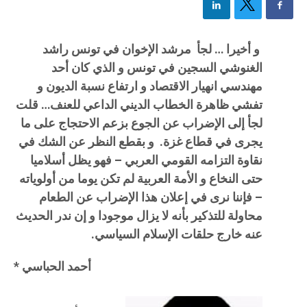
و أخيرا … لجأ مرشد الإخوان في تونس راشد
الغنوشي السجين في تونس و الذي كان أحد
مهندسي انهيار الاقتصاد و ارتفاع نسبة الديون و
تفشي ظاهرة الخطاب الديني الداعي للعنف… قلت
لجأ إلى الإضراب عن الجوع بزعم الاحتجاج على ما
يجرى في قطاع غزة. و بقطع النظر عن الشك في
نقاوة التزامه القومي العربي – فهو يظل أسلاميا
حتى النخاع و الأمة العربية لم تكن يوما من أولوياته
– فإننا نرى في إعلان هذا الإضراب عن الطعام
محاولة للتذكير بأنه لا يزال موجودا و إن ندر الحديث
عنه خارج حلقات الإسلام السياسي.
أحمد الحباسي *