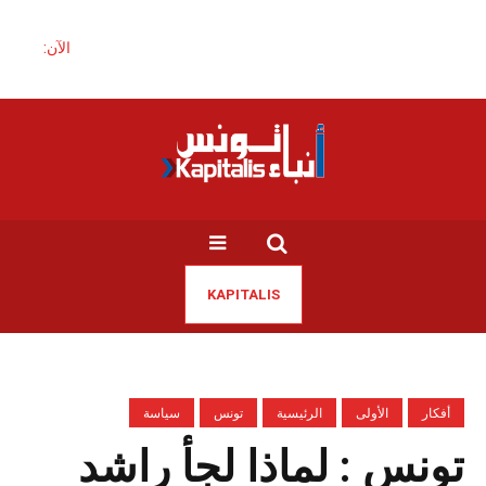
الآن:
KAPITALIS
أفكار
الأولى
الرئيسية
تونس
سياسة
تونس : لماذا لجأ راشد