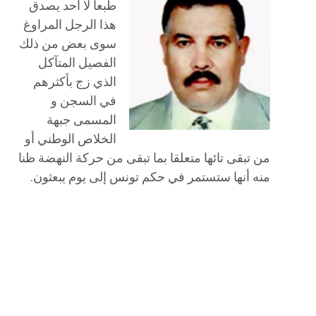
طبعا لا أحد يصدق
هذا الرجل المراوغ
سوى بعض من ذلك
الفصيل المتآكل
الذي زج بأكثرهم
في السجن و
المسمى جبهة
الخلاص الوطني أو
من تبقى تائها متعلقا بما تبقى من حركة النهضة ظنا
منه أنها ستستمر في حكم تونس إلى يوم يبعثون.