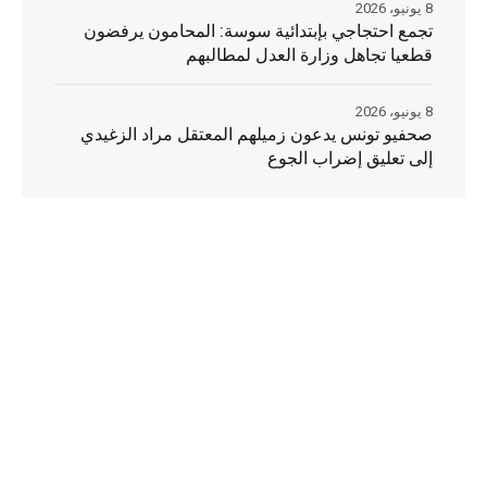
8 يونيو، 2026
تجمع احتجاجي بإبتدائية سوسة: المحامون يرفضون
قطعيا تجاهل وزارة العدل لمطالبهم
8 يونيو، 2026
صحفيو تونس يدعون زميلهم المعتقل مراد الزغيدي
إلى تعليق إضراب الجوع