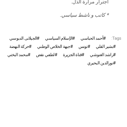
اجترار مرارة الذل.
* كاتب و ناشط سياسي.
Tags:
أحمد الحباسي
الإسلام السياسي
الجيلانى الدبوسي
بشير القلي
تونس
جبهة الخلاص الوطني
حركة النهضة
راشد الغنوشي
قناة الجزيرة
لطفي نقض
محمد البختي
نورالدين البحيري