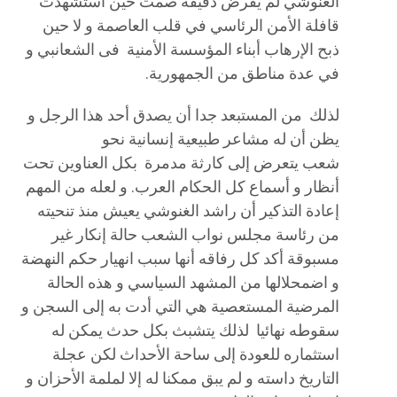
الغنوشي لم يفرض دقيقة صمت حين استشهدت
قافلة الأمن الرئاسي في قلب العاصمة و لا حين
ذبح الإرهاب أبناء المؤسسة الأمنية فى الشعانبي و
في عدة مناطق من الجمهورية.
لذلك من المستبعد جدا أن يصدق أحد هذا الرجل و
يظن أن له مشاعر طبيعية إنسانية نحو
شعب يتعرض إلى كارثة مدمرة بكل العناوين تحت
أنظار و أسماع كل الحكام العرب. و لعله من المهم
إعادة التذكير أن راشد الغنوشي يعيش منذ تنحيته
من رئاسة مجلس نواب الشعب حالة إنكار غير
مسبوقة أكد كل رفاقه أنها سبب انهيار حكم النهضة
و اضمحلالها من المشهد السياسي و هذه الحالة
المرضية المستعصية هي التي أدت به إلى السجن و
سقوطه نهائيا لذلك يتشبث بكل حدث يمكن له
استثماره للعودة إلى ساحة الأحداث لكن عجلة
التاريخ داسته و لم يبق ممكنا له إلا لملمة الأحزان و