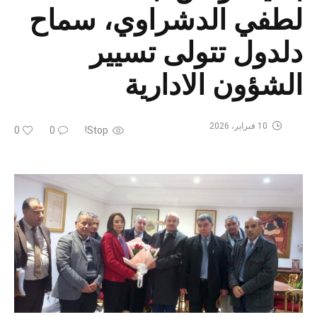
لطفي الدشراوي، سماح
دلدول تتولى تسيير
الشؤون الادارية
10 فبراير، 2026
0
0
Stop!