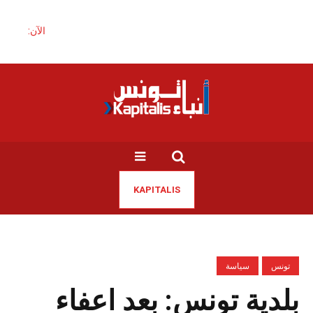
الآن:
KAPITALIS
تونس
سياسة
بلدية تونس: بعد اعفاء