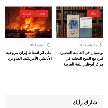
ثقافة
تونس
سياسة
10 يونيو، 2026
9 يونيو، 2026
تونسيان في القائمة القصيرة
على اثر اسقاط إيران مروحية
لبرنامج المنح البحثية في
الأباتشي الأمريكية، العدو يرد
مركز أبوظبي للغة العربية
شارك رأيك