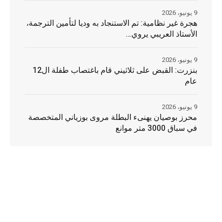
9 يونيو، 2026
هجرة غير نظامية: تم الاستنجاد به وديا لتأمين الترجمة،
الأستاذ العريبي يروي…
9 يونيو، 2026
بنزرت: القبض على ثلاثيني قام باغتصاب طفلة ال12
عام
9 يونيو، 2026
محرز بوصيان يهنىء البطلة مروى بوزياني المتخصصة
في سباق 3000 متر موانع