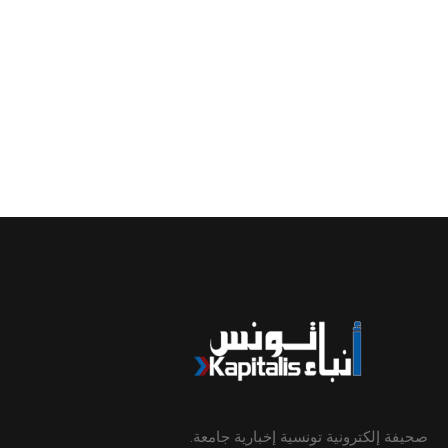
صحيفة إلكترونية تونسية إخبارية جامعة.