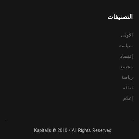
التصنيفات
الأولى
سياسة
إقتصاد
مجتمع
رياضة
ثقافة
إعلام
Kapitalis © 2010 / All Rights Reserved