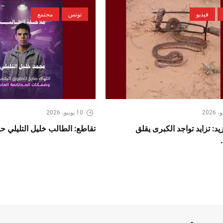
فيديو
تونس
مجتمع
10 يونيو، 2026
د: تزايد تواجد الكبرى يقلق
تقاطع: الطالب خليل التليلي ح