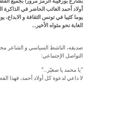
بشارع بورقيبة الرمز مرورا بجميع الفض
يوما كئيبا في تونس الثقافة و الابداع، 
الغابة نحو مثواه الأخير…
صديقه، الناشط السياسي و الشاعر مح
التواصل الإجتماعي:
“يا محمد يا صغيّر…”
لا داعي لدعوة كل أولاد أحمد، فهذا ال