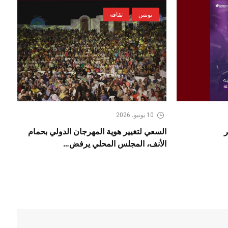
تونس
ثقافة
10 يونيو، 2026
ر
السعي لتغيير هوية المهرجان الدولي بحمام
الأنف، المجلس المحلي يرفض…