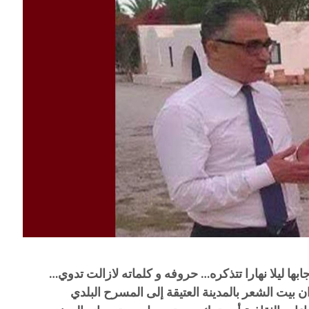
بها ليلا نهارا تتذكره… حروفه و كلماته لازالت تدوي…
بيت الشعر بالمدينة العتيقة إلى المسرح البلدي