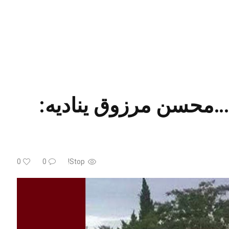
محسن مرزوق يناديه:
0
0
Stop!