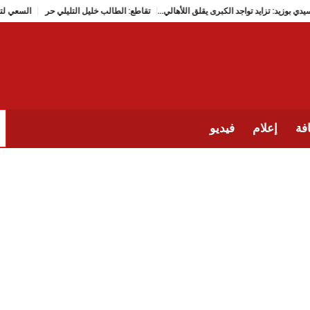
سيدي بوزيد: تزايد تواجد الكبرى يقلق اللأهالي…
تقاطع: الطالب خليل التليلي حر
فة
إعلام
فيديو