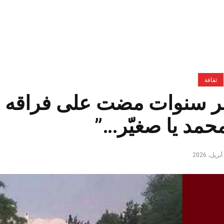
ثقافة
 سنوات مضت على فراقه …
محمد يا صغيّر…”