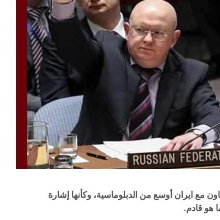
ن مع ايران أوسع من الدبلوماسية، وكأنها إشارة
 هو قادم.