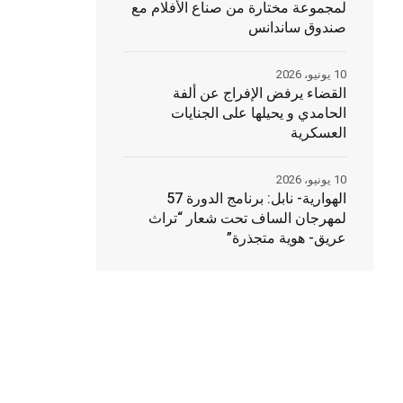
لمجموعة مختارة من صناع الأفلام مع
صندوق ساندانس
10 يونيو، 2026
القضاء يرفض الإفراج عن ألفة
الحامدي و يحيلها على الجنايات
العسكرية
10 يونيو، 2026
الهوارية- نابل: برنامج الدورة 57
لمهرجان الساف تحت شعار “تراث
عريق- هوية متجذرة”