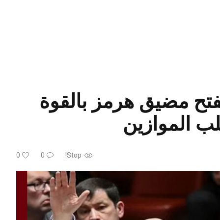
بفتح مضيق هرمز بالقوة
ب الموازين
0
0
Stop!