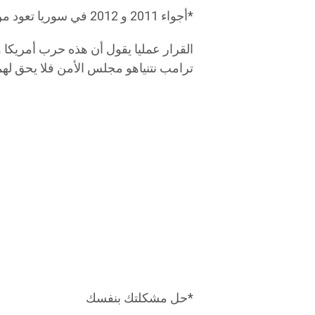
*أجواء 2011 و 2012 في سوريا تعود من جديد
القرار عمليا يقول أن هذه حرب أمريكا و
ترامب نتنياهو مجلس الأمن فلا يحق لهما
*حل مشكلتك بنفسك