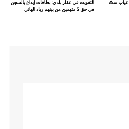
 غياب ستّ
التفويت في عقار بلدي: بطاقات إيداع بالسجن
في حق 5 متهمين من بينهم زياد الهاني