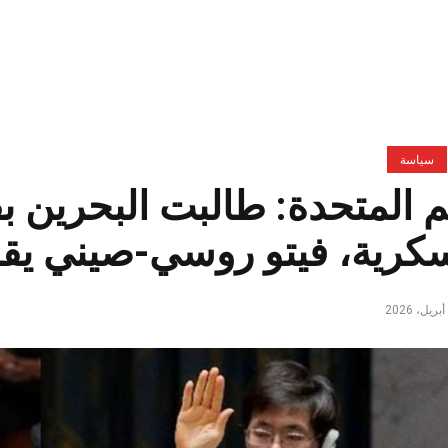
سياسة
م المتحدة: طالبت البحرين 
كرية، فيتو روسي-صيني يقل