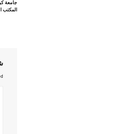
جامعة كرة
المكتب ال
ش
d.