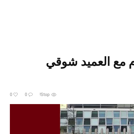
م مع العميد شوقي
0
0
Stop!