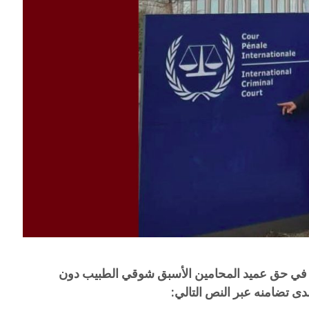
في حق عميد المحامين الأسبق شوقي الطبيب دون
دى تضامنه عبر النص التالي: