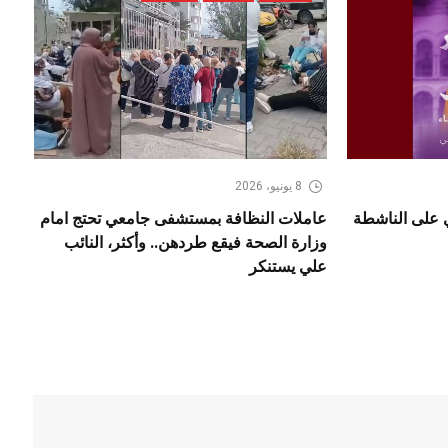
8 يونيو، 2026
ي على الناشطة
عاملات النظافة بمستشفى جامعي تحتج امام
وزارة الصحة فيقع طردهن.. وأكثر، النائب
علي يستنكر