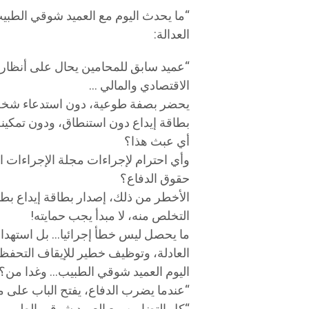
“ما يحدث اليوم مع العميد شوقي الط
العدالة:
الاقتصادي والمالي …
يحضر بصفة طوعية، دون استدعاء شخ
بطاقة إيداع دون استنطاق، ودون تمكينه
أي عبث هذا؟
وأي احترام لإجراءات مجلة الإجراءات ا
حقوق الدفاع؟
الأخطر من ذلك، إصدار بطاقة إيداع بطا
التخلص منه، لا مبدأ يجب حمايته!
ما يحصل ليس خطأ إجرائيا… بل استهد
العادلة، وتوظيف خطير للإيقاف التحفظي
اليوم العميد شوقي الطبيب… وغدا من؟
“عندما يضرب الدفاع، يفتح الباب على م