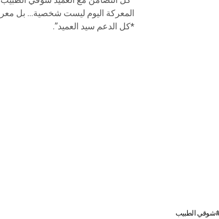
“كل التضامن مع العميد شوقي الطبيب.
المعركة اليوم ليست شخصية… بل معركة
*كل الدعم سيد العميد”.
شوقي الطبيب