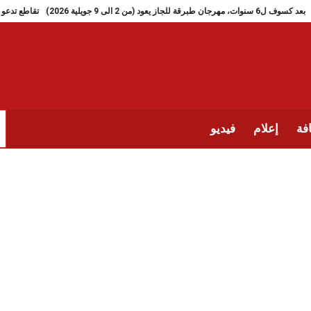
بعد كسوف ل6 سنوات، مهرجان طبرقة للجاز يعود (من 2 الى 9 جويلية 2026)
فة
إعلام
فيديو