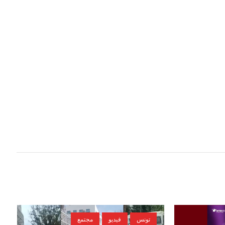
تونس
فيديو
مجتمع