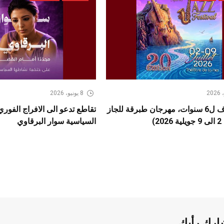
8 يونيو، 2026
بعد كسوف ل6 سنوات، مهرجان طبرقة للجاز
تقاطع تدعو الى الافراج الفور
2)
السياسية سوار البرقاوي
ارك رأيك