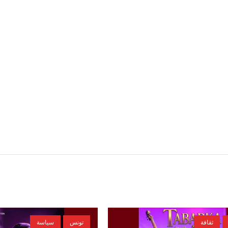
ثقافة
تونس
سياسة