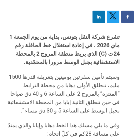
تشرع شركة النقل بتونس، بداية من يوم الجمعة 1
ماي 2026 ، في إعادة استغلال خط الحافلة رقم
24ت (C) الذي يربط منطقة المروج 2 بالمحطة
الاستشفائية بجبل الوسط مرورا بالمحمّدية.
وسيتم تأمين سفرتين يوميتين بتعريفة قدرها 1500
مليم، تنطلق الأولى ذهابا من محطة الترابط
“المنتزه” بالمروج 2 على الساعة 6 و 40 دق صباحا
في حين تنطلق الثانية إيابا من المحطة الاستشفائية
بجبل الوسط على الساعة 5 و 30 دق مساء˝.
وفي ما يلي مسلك هذا الخط ذهابا وإيابا والذي يمتدّ
على مسافة 28كم في كلّ اتجاه :