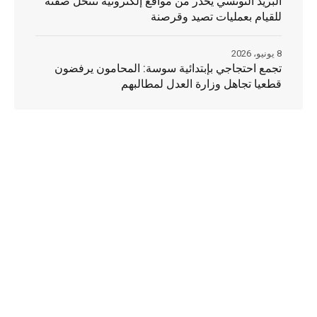
البريد التونسي يُحذر من مواقع إلكترونية تنتحل صفته
للقيام بعمليات تصيد وقرصنة
8 يونيو، 2026
تجمع احتجاجي بإبتدائية سوسة: المحامون يرفضون
قطعيا تجاهل وزارة العدل لمطالبهم