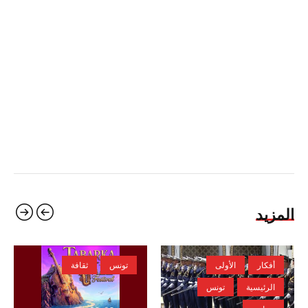
المزيد
أفكار
الأولى
تونس
ثقافة
الرئيسية
تونس