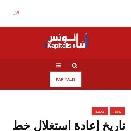
الآن:
KAPITALIS
تونس
مجتمع
تاريخ إعادة استغلال خط