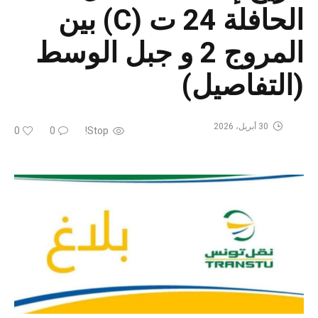
الحافلة 24 ت (C) بين
المروج 2 و جبل الوسط
(التفاصيل)
30 أبريل، 2026
0
0
Stop!