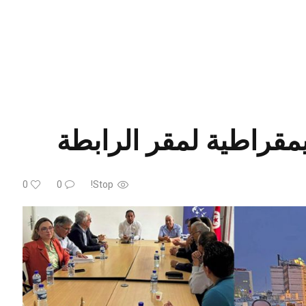
مقراطية لمقر الرابطة
0
0
Stop!