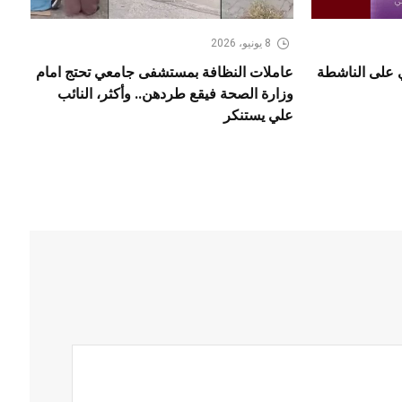
8 يونيو، 2026
ي على الناشطة
عاملات النظافة بمستشفى جامعي تحتج امام
وزارة الصحة فيقع طردهن.. وأكثر، النائب
علي يستنكر