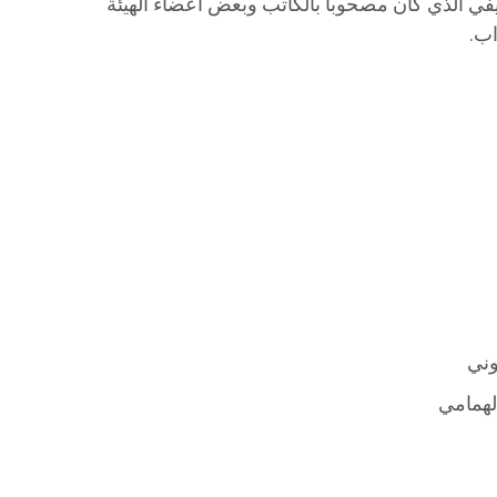
في الذي كان مصحوبا بالكاتب وبعض أعضاء الهيئة
اب.
وني
لهمامي