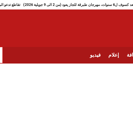
بعد كسوف ل6 سنوات، مهرجان طبرقة للجاز يعود (من 2 الى 9 جويلية 2026)
فة
إعلام
فيديو