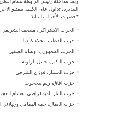
وبعد مداخلة رئيس الرابطة بسام الطري
المديرة، تداول على الكلمة ممثلو الاحز
*حضرت الأحزاب التالية:
الحزب الاشتراكي، منصف الشريقي
حزب القطب، نحلاء كوديا
الحزب الحمهوري، وسام الصغير
حزب التكتل، خليل الزاوية
حزب المسار، فوزي الشرقي
حزب آفاق، ريم محجوب
حزب التيار الدبمقراطي، هشام العجب
حزب العمال، حمة الهمامي وجيلاني ا