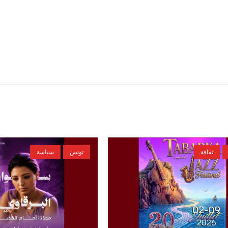
ثقافة
تونس
سياسة