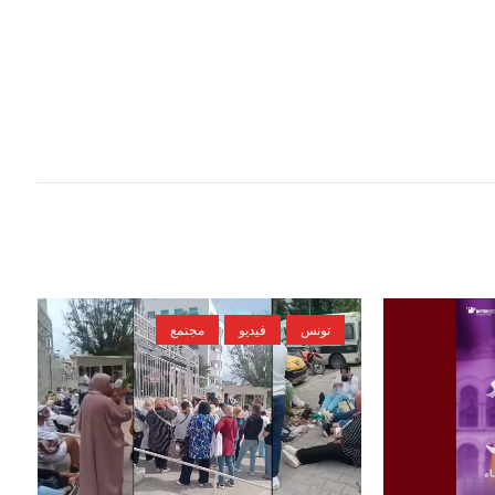
تونس
فيديو
مجتمع