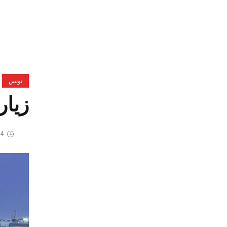
تونس
زيار
4 مايو، 2026