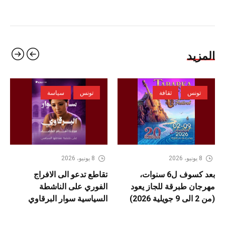
المزيد
تونس
ثقافة
تونس
سياسة
8 يونيو، 2026
8 يونيو، 2026
بعد كسوف ل6 سنوات،
تقاطع تدعو الى الافراج
مهرجان طبرقة للجاز يعود
الفوري على الناشطة
(من 2 الى 9 جويلية 2026)
السياسية سوار البرقاوي