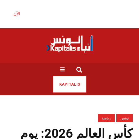
الآن:
KAPITALIS
تونس
رياضة
كأس العالم 2026: يوم