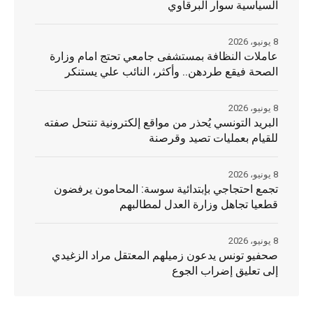
السياسية سوار البرقاوي
8 يونيو، 2026
عاملات النظافة بمستشفى جامعي تحتج امام وزارة
الصحة فيقع طردهن.. وأكثر، النائب علي يستنكر
8 يونيو، 2026
البريد التونسي يُحذر من مواقع إلكترونية تنتحل صفته
للقيام بعمليات تصيد وقرصنة
8 يونيو، 2026
تجمع احتجاجي بإبتدائية سوسة: المحامون يرفضون
قطعيا تجاهل وزارة العدل لمطالبهم
8 يونيو، 2026
صحفيو تونس يدعون زميلهم المعتقل مراد الزغيدي
إلى تعليق إضراب الجوع