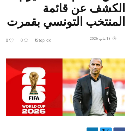
الكشف عن قائمة
المنتخب التونسي بقمرت
13 مايو، 2026
0
0
Stop!