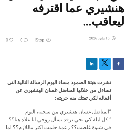
هنشيري عما اقترفه
ليعاقب…
15 مايو، 2026
0
0
Stop!
نشرت هيئة الصمود مساء اليوم الرسالة التالية التي
تساءل من خلالها المناضل غسان الهنشيري عن
أفعاله لكي تفتك منه حريته:
“المناضل غسان هنشيري من سجنه، اليوم
” كل ليلة كي نجي نرقد نسأل روحي انا علاه هنا؟؟
في شنوة غلطت؟؟ زعمة حلمت اكثر ماللازم؟؟ اما