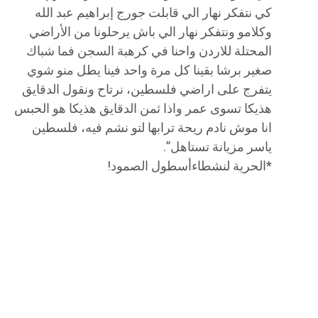
كي نتفكر نهار الي قابلت جورج إبراهيم عبد الله
وكلامو ونتفكر نهار الي باش يرحلونا من الأراضي
المحتلة للاردن واحنا في كرهبة السجن فما شباك
صغير برشا بقينا كل مرة واحد فينا يطل منو شوي
يتفرج على اراضي فلسطين، نرتاح ونقول الدقايق
هذيكا تسوى عمر واذا ثمن الدقايق هذيكا هو الحبس
انا موش نادم ريحة ترابها لتو نشم فيه، فلسطين
ياسر مزيانة تستاهل”.
*الحرية لنشطاءأسطول الصمود!