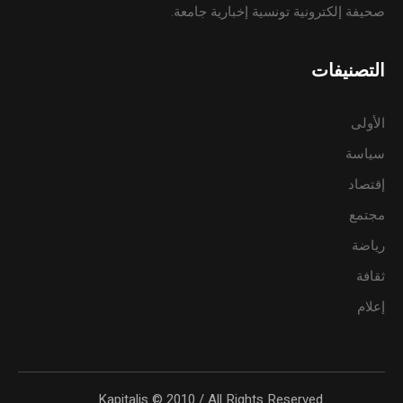
صحيفة إلكترونية تونسية إخبارية جامعة.
التصنيفات
الأولى
سياسة
إقتصاد
مجتمع
رياضة
ثقافة
إعلام
Kapitalis © 2010 / All Rights Reserved