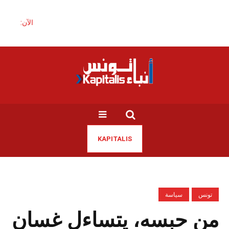
الآن:
KAPITALIS
تونس
سياسة
من حبسه، يتساءل غسان