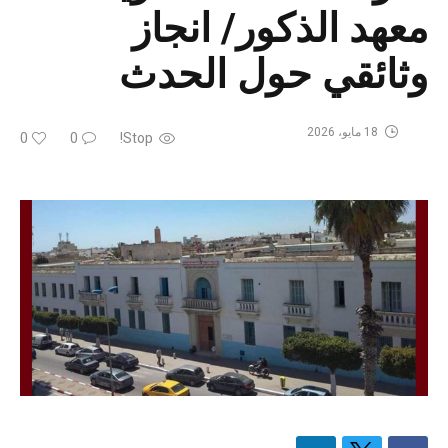
معهد الذكور/ انجاز
وثائقي حول الحدث
18 مايو، 2026
0
0
Stop!