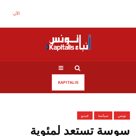
الآن:
KAPITALIS
تونس
سياسة
فيديو
سوسة تستعد لمئوية