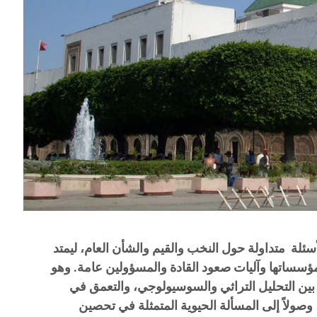
ئلة متداولة حول النخب والقيم والشأن العام، ليمتد
ومؤسساتها وآليات صعود القادة والمسؤولين عامة. وهو
بين التحليل التراثي والسوسيولوجي، والتعمق في
، وصولاً إلى المسألة الحيوية المتمثلة في تحصين