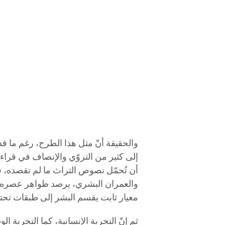
والحقيقة أنّ مثل هذا الطرح، رغم ما ق
إلى كثير من التروّي والإنصاف في قراءت
أن تُحمّل نصوص التراث ما لم تقصده، فق
والعمران البشري، يرصد ظواهر عصره 
معيار ثابت يقسم البشر إلى طبقات تحتك
ثم إنّ التجربة الإنسانية، كما التجربة الو