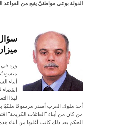
الدولة بوعي مواطنيّ ينبع من القواعد ال
سؤال:
ميزان
ورد في أ
منسوبٌ إ
أبناء ال
القضاء ل
لهذا الت
أحد ملوك العرب أصدر مرسومًا ملكيًا بأ
من كان من أبناء “العائلات الكريمة” اقتدا
الحكم بعد ذلك كانت أغلبها من أبناء هذه