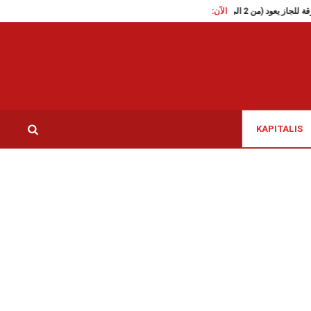
الآن:
تقاطع تدعو الى الافراج الفوري 
KAPITALIS