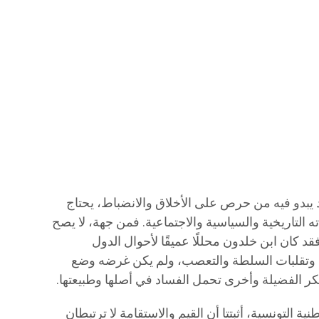
د يبدو فيه من حرص على الأخلاق والانضباط، يحتاج
ه التاريخية والسياسية والاجتماعية. فمن جهة، لا يصح
د كان ابن خلدون محللًا عميقًا لأحوال الدول
وتقلبات السلطة والتعصب، ولم يكن غرضه وضع
ر الفضيلة وأخرى تحمل الفساد في أصلها وطبيعتها.
طنية التونسية، أثبتتا أن القيم والاستقامة لا ترتبطان