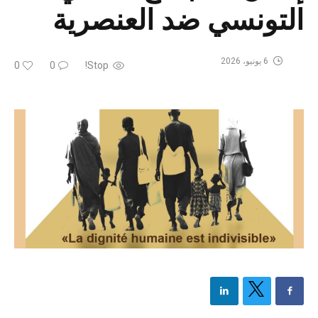
التونسي ضد العنصرية
6 يونيو، 2026
0
0
Stop!