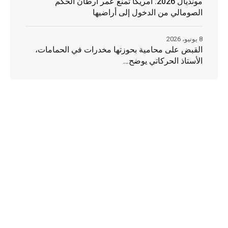
مونديال 2026: أمريكا تمنع عمر أرطان الحكم
الصومالي من الدخول إلى أراضيها
8 يونيو، 2026
القبض على محامية بحوزتها مخدرات في الحمامات،
الأستاذ الحركاتي يوضح…