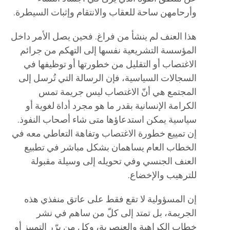
وأرحامهن ساحة للعقاب والانتقام وإثبات السيطرة.
هذا العنف لم ينشأ من فراغ. فحين يصل الأمر داخل
المؤسسة التشريعية نفسها إلى التهكم من جرائم
الاغتصاب أو التقليل من خطورتها أو توظيفها في
السجالات السياسية، فإن الرسالة التي تُرسل إلى
المجتمع هي أنّ الاغتصاب ليس جريمة تمس
الكرامة الإنسانية بقدر ما هو مجرد أداة لغوية أو
سياسية يمكن استدعاؤها متى شاء أصحاب النفوذ.
إن تمييع خطورة الاغتصاب وتفاهة التعاطي معه في
الخطاب العام يساهمان بشكل مباشر في تطبيع
العنف الجنسي وفي تحويله إلى وسيلة مقبولة
للترهيب والإخضاع.
إن المسؤولية لا تقع فقط على عاتق منفذي هذه
الجريمة، بل تمتد إلى كلّ من ساهم في نشر
خطاب الكراهية والعنصرية، وكل من برّر التمييز أو