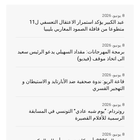
8 يونيو، 2026
عبد الكبير يؤكد استمرار الاعتقال التعسفي ل11
متطوعا من قافلة الصمود المغاربي بليبيا
8 يونيو، 2026
برمجة المهرجانات: مقداد السهيلي يدعو الرئيس سعيد
الى اتخاذ موقف (فيديو)
8 يونيو، 2026
قاعة الريو: ندوة صحفية ضد الأبارتايد و الاستيطان و
التهجير القسري
8 يونيو، 2026
روتردام: “يوم شبه عادي” التونسي في المسابقة
الرسمية للأفلام القصيرة
8 يونيو، 2026