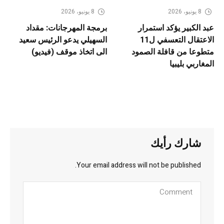
8 يونيو، 2026
8 يونيو، 2026
عبد الكبير يؤكد استمرار
برمجة المهرجانات: مقداد
الاعتقال التعسفي ل11
السهيلي يدعو الرئيس سعيد
متطوعا من قافلة الصمود
الى اتخاذ موقف (فيديو)
المغاربي بليبيا
شارك رأيك
Your email address will not be published.