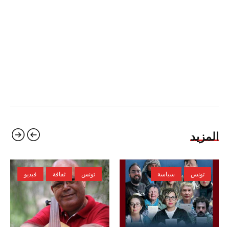
المزيد
تونس
سياسة
تونس
ثقافة
فيديو