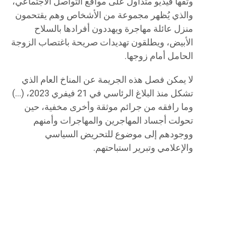
وثقها فيديو متداول على مواقع التواصل الاجتماعي،
والذي يُظهر مجموعة من الأشخاص وهم يقتحمون
منزل عائلة مهاجرة ويهددون أفرادها بالسلاح
الأبيض، ويطلقون تهديدات صريحة باغتصاب الزوجة
الحامل أمام زوجها.
لا يمكن فصل هذه الجريمة عن المناخ العام الذي
تشكل منذ البلاغ الرئاسي في 21 فيفري 2023، (…)
وما رافقه من جرائم موثقة وأخرى مخفية، حين
تحولت أجساد المهاجرين والمهاجرات وأمنهم
ووجودهم إلى موضوع للتحريض السياسي
والإعلامي وتبرير استباحتهم.