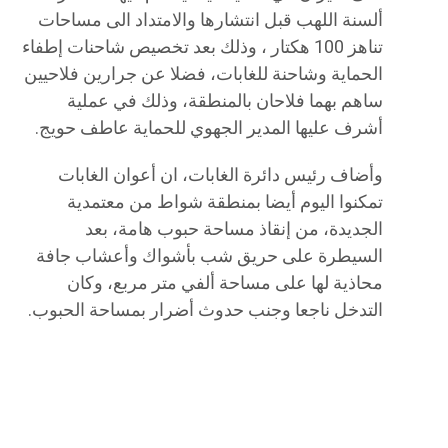
ألسنة اللهب قبل انتشارها والامتداد الى مساحات
تناهز 100 هكتار ، وذلك بعد تخصيص شاحنات إطفاء
الحماية وشاحنة للغابات، فضلا عن جرارين فلاحيين
ساهم بهما فلاحان بالمنطقة، وذلك في عملية
أشرف عليها المدير الجهوي للحماية عاطف حويج.
وأضاف رئيس دائرة الغابات، ان أعوان الغابات
تمكنوا اليوم أيضا بمنطقة شواط من معتمدية
الجديدة، من إنقاذ مساحة حبوب هامة، بعد
السيطرة على حريق شب بأشواك وأعشاب جافة
محاذية لها على مساحة ألفي متر مربع، وكان
التدخل ناجعا وجنب حدوث أضرار بمساحة الحبوب.