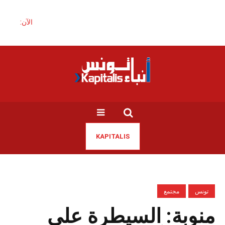
الآن:
KAPITALIS
تونس
مجتمع
منوبة: السيطرة على