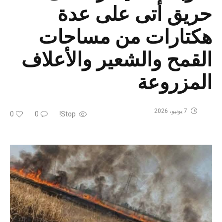
حريق أتى على عدة
هكتارات من مساحات
القمح والشعير والأعلاف
المزروعة
7 يونيو، 2026
0
0
Stop!