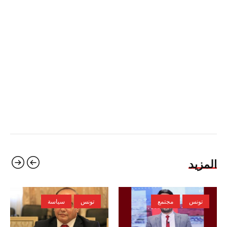
المزيد
تونس
مجتمع
تونس
سياسة