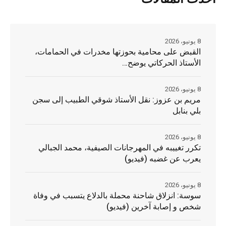
8 يونيو، 2026
القبض على محامية بحوزتها مخدرات في الحمامات،
الأستاذ الحركاتي يوضح…
8 يونيو، 2026
مريم بن عزوز: نقل الأستاذ شوقي الطبيب إلى سجن
بلي بنابل
8 يونيو، 2026
تكرر تغييبه في المهرجانات الصيفية، محمد الجبالي
يعرب عن غضبه (فيديو)
8 يونيو، 2026
سوسة: انزلاق شاحنة محملة بالدلاع يتسبب في وفاة
شخص و إصابة آخرين (فيديو)