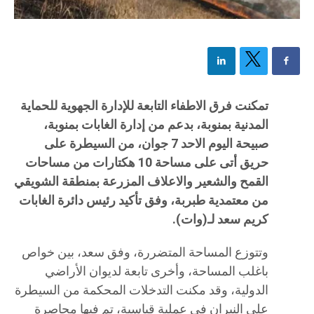
تمكنت فرق الاطفاء التابعة للإدارة الجهوية للحماية
المدنية بمنوبة، بدعم من إدارة الغابات بمنوبة،
صبيحة اليوم الاحد 7 جوان، من السيطرة على
حريق أتى على مساحة 10 هكتارات من مساحات
القمح والشعير والاعلاف المزرعة بمنطقة الشويقي
من معتمدية طبربة، وفق تأكيد رئيس دائرة الغابات
كريم سعد لـ(وات).
وتتوزع المساحة المتضررة، وفق سعد، بين خواص
باغلب المساحة، وأخرى تابعة لديوان الأراضي
الدولية، وقد مكنت التدخلات المحكمة من السيطرة
على النيران في عملية قياسية، تم فيها محاصرة