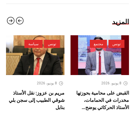
المزيد
تونس
مجتمع
تونس
سياسة
8 يونيو، 2026
8 يونيو، 2026
القبض على محامية بحوزتها
مريم بن عزوز: نقل الأستاذ
مخدرات في الحمامات،
شوقي الطبيب إلى سجن بلي
الأستاذ الحركاتي يوضح…
بنابل