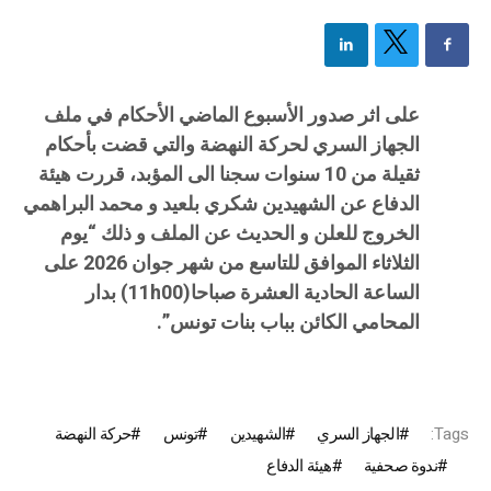
على اثر صدور الأسبوع الماضي الأحكام في ملف
الجهاز السري لحركة النهضة والتي قضت بأحكام
ثقيلة من 10 سنوات سجنا الى المؤبد، قررت هيئة
الدفاع عن الشهيدين شكري بلعيد و محمد البراهمي
الخروج للعلن و الحديث عن الملف و ذلك “يوم
الثلاثاء الموافق للتاسع من شهر جوان 2026 على
الساعة الحادية العشرة صباحا(11h00) بدار
المحامي الكائن بباب بنات تونس”.
Tags:
الجهاز السري
الشهيدين
تونس
حركة النهضة
ندوة صحفية
هيئة الدفاع