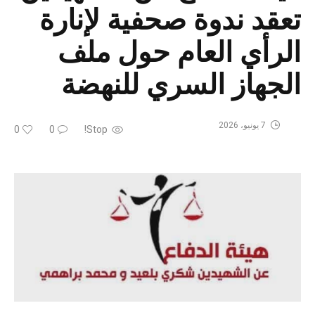
تعقد ندوة صحفية لإنارة
الرأي العام حول ملف
الجهاز السري للنهضة
7 يونيو، 2026
0
0
Stop!