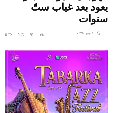
يعود بعد غياب ستّ
سنوات
10 يونيو، 2026
0
0
Stop!