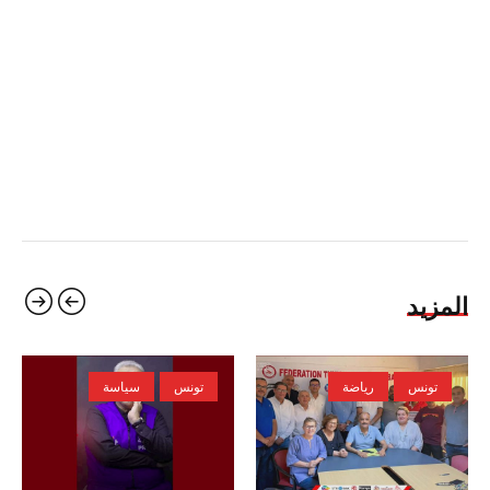
المزيد
تونس
رياضة
تونس
سياسة