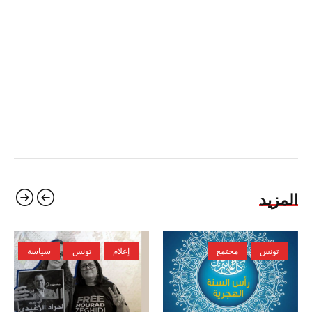
المزيد
تونس
مجتمع
إعلام
تونس
سياسة