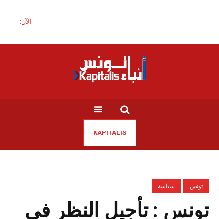
الآن:
KAPITALIS
تونس
سياسة
تونس : تأجيل النظر في