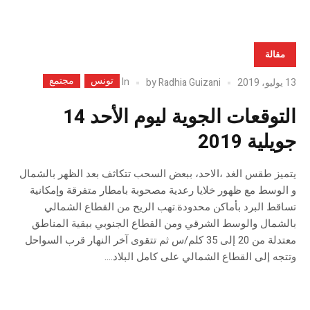
مقالة
تونس
مجتمع
In
13 يوليو، 2019
Radhia Guizani
by
التوقعات الجوية ليوم الأحد 14
جويلية 2019
يتميز طقس الغد ،الاحد، ببعض السحب تتكاثف بعد الظهر بالشمال
و الوسط مع ظهور خلايا رعدية مصحوبة بامطار متفرقة وإمكانية
تساقط البرد بأماكن محدودة.تهب الريح من القطاع الشمالي
بالشمال والوسط الشرقي ومن القطاع الجنوبي ببقية المناطق
معتدلة من 20 إلى 35 كلم/س ثم تتقوى آخر النهار قرب السواحل
وتتجه إلى القطاع الشمالي على كامل البلاد....