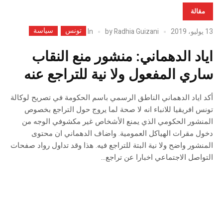
مقالة
تونس
سياسة
In
13 يوليو، 2019
Radhia Guizani
by
اياد الدهماني: منشور منع النقاب
ساري المفعول ولا نية للتراجع عنه
أكد اياد الدهماني الناطق الرسمي باسم الحكومة في تصريح لوكالة
تونس افريقيا للانباء انه لا صحة لما يروج حول التراجع بخصوص
المنشور الحكومي الذي يمنع الأشخاص غير مكشوفي الوجه من
دخول مقرات الهياكل العمومية. واضاف الدهماني ان محتوى
المنشور واضح ولا نية البتة للتراجع فيه. هذا وقد تداول رواد صفحات
التواصل الاجتماعي اخبارا عن تراجع...