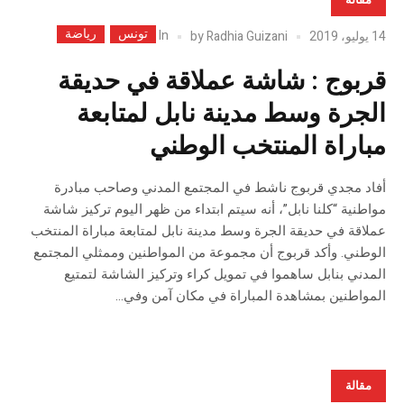
تونس
رياضة
In
14 يوليو، 2019
Radhia Guizani
by
قربوج : شاشة عملاقة في حديقة
الجرة وسط مدينة نابل لمتابعة
مباراة المنتخب الوطني
أفاد مجدي قربوج ناشط في المجتمع المدني وصاحب مبادرة
مواطنية “كلنا نابل”، أنه سيتم ابتداء من ظهر اليوم تركيز شاشة
عملاقة في حديقة الجرة وسط مدينة نابل لمتابعة مباراة المنتخب
الوطني. وأكد قربوج أن مجموعة من المواطنين وممثلي المجتمع
المدني بنابل ساهموا في تمويل كراء وتركيز الشاشة لتمتيع
المواطنين بمشاهدة المباراة في مكان آمن وفي...
مقالة