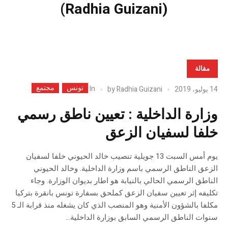
(Radhia Guizani)
مقالة
تونس
مجتمع
In
14 يوليو، 2019
Radhia Guizani
by
وزارة الداخلية : تعيين ناطق رسمي
خلفا لسفيان الزعق
يوم أمس السبت 13 جويلية تنصيب خالد الحيوني خلفا لسفيان
الزعق الناطق الرسمي باسم وزارة الداخلية. وخالد الحيوني
الناطق الرسمي الحالي بالنيابة هو اطار بديوان الوزارة. وجاء
تكليفه إثر تعيين سفيان الزعق كملحق بسفارة تونس بانقرة بتركيا
مكلفا بالشؤون الأمنية وهو المنصب الذي كان يشغله منذ قرابة الـ 5
سنوات الناطق الرسمي السابق بوزارة الداخلية...