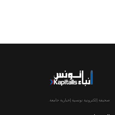
صحيفة إلكترونية تونسية إخبارية جامعة.