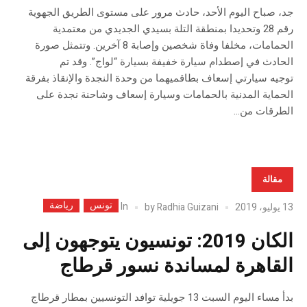
جد، صباح اليوم الأحد، حادث مرور على مستوى الطريق الجهوية
رقم 28 وتحديدا بمنطقة التلة بسيدي الجديدي من معتمدية
الحمامات، مخلفا وفاة شخصين وإصابة 8 آخرين. وتتمثل صورة
الحادث في إصطدام سيارة خفيفة بسيارة “لواج”. وقد تم
توجيه سيارتي إسعاف بطاقميهما من وحدة النجدة والإنقاذ بفرقة
الحماية المدنية بالحمامات وسيارة إسعاف وشاحنة نجدة على
الطرقات من...
مقالة
تونس
رياضة
In
13 يوليو، 2019
Radhia Guizani
by
الكان 2019: تونسيون يتوجهون إلى
القاهرة لمساندة نسور قرطاج
بدأ مساء اليوم السبت 13 جويلية توافد التونسيين بمطار قرطاج