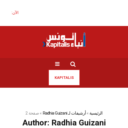
الآن:
KAPITALIS
الرئيسية
»
أرشيفات لـ Radhia Guizani
»
صفحة 2
Author:
Radhia Guizani