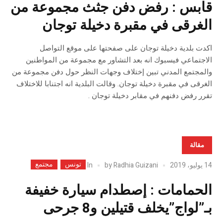
قابس : رفض دفن جثث مجموعة من
الغرقى في مقبرة دخيلة توجان
اكدت بلدية دخيلة توجان على صفحتها على موقع التواصل
الاجتماعي فيسبوك انه بعد التشاور مع مجموعة من المواطنين
والمجتمع المدني تبين إختلاف وجهات النظر حول دفن مجموعة من
الغرقى في مقبرة دخيلة توجان. وقالت البلدية انه اجتنابا للاختلاف
تقرر رفض دفنهم في مقابر دخيلة توجان .
مقالة
تونس
مجتمع
In
14 يوليو، 2019
Radhia Guizani
by
الحمامات : إصطدام سيارة خفيفة
بـ”لواج”يخلف قتيلين و8 جرحى