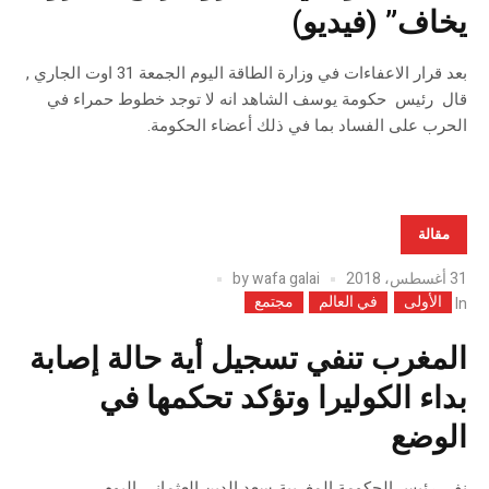
يخاف” (فيديو)
بعد قرار الاعفاءات في وزارة الطاقة اليوم الجمعة 31 اوت الجاري ,
قال رئيس حكومة يوسف الشاهد انه لا توجد خطوط حمراء في
الحرب على الفساد بما في ذلك أعضاء الحكومة.
مقالة
31 أغسطس، 2018
wafa galai
by
الأولى
في العالم
مجتمع
In
المغرب تنفي تسجيل أية حالة إصابة
بداء الكوليرا وتؤكد تحكمها في
الوضع
نفى رئيس الحكومة المغربية،سعد الدين العثماني،اليوم