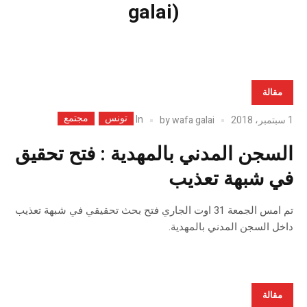
galai)
مقالة
تونس
مجتمع
In
1 سبتمبر، 2018
wafa galai
by
السجن المدني بالمهدية : فتح تحقيق
في شبهة تعذيب
تم امس الجمعة 31 اوت الجاري فتح بحث تحقيقي في شبهة تعذيب
داخل السجن المدني بالمهدية.
مقالة