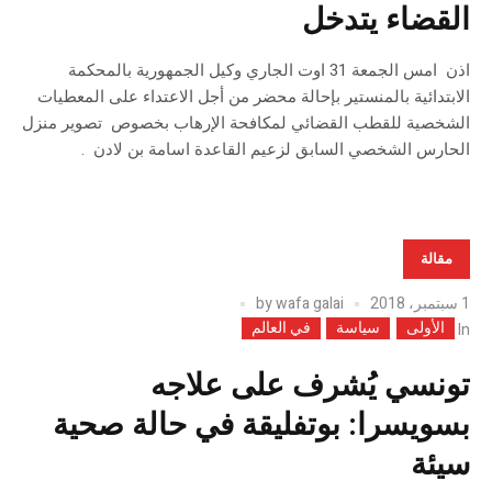
القضاء يتدخل
اذن امس الجمعة 31 اوت الجاري وكيل الجمهورية بالمحكمة
الابتدائية بالمنستير بإحالة محضر من أجل الاعتداء على المعطيات
الشخصية للقطب القضائي لمكافحة الإرهاب بخصوص تصوير منزل
الحارس الشخصي السابق لزعيم القاعدة اسامة بن لادن .
مقالة
1 سبتمبر، 2018
wafa galai
by
الأولى
سياسة
في العالم
In
تونسي يُشرف على علاجه
بسويسرا: بوتفليقة في حالة صحية
سيئة