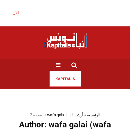
الآن:
KAPITALIS
الرئيسية
»
أرشيفات لـ wafa galai
»
صفحة 2
Author:
wafa galai
(wafa