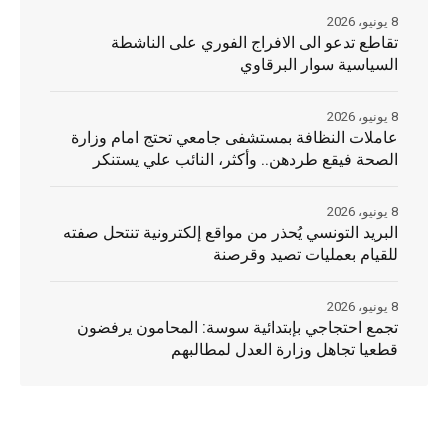
8 يونيو، 2026
تقاطع تدعو الى الافراج الفوري على الناشطة
السياسية سوار البرقاوي
8 يونيو، 2026
عاملات النظافة بمستشفى جامعي تحتج امام وزارة
الصحة فيقع طردهن.. وأكثر، النائب علي يستنكر
8 يونيو، 2026
البريد التونسي يُحذر من مواقع إلكترونية تنتحل صفته
للقيام بعمليات تصيد وقرصنة
8 يونيو، 2026
تجمع احتجاجي بإبتدائية سوسة: المحامون يرفضون
قطعيا تجاهل وزارة العدل لمطالبهم