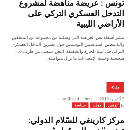
تونس : عريضة مناهضة لمشروع
التدخل العسكري التركي على
الأراضي الليبية
ننشر أسفله نص العريضة التي وصلتنا من مجموعة من المثقفين
والناشطين السياسيين التونسيين حول مشروع التدخل العسكري
التركي في ليبيا الجارة والشقيقة. النص ممضى من طرف 150
شخصية وحملة الإمضاءات ما تزال متواصلة…
مقالة
2 أكتوبر، 2019
Khaled Hedoui
by
تونس
دولي
سياسة
In
مركز كارينغي للسّلام الدولي: