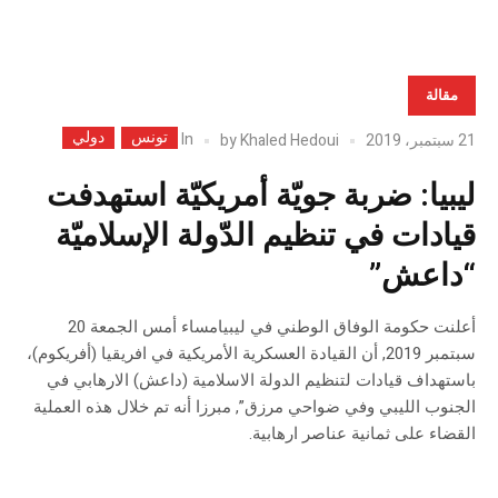
مقالة
تونس
دولي
In
21 سبتمبر، 2019
Khaled Hedoui
by
ليبيا: ضربة جويّة أمريكيّة استهدفت
قيادات في تنظيم الدّولة الإسلاميّة
“داعش”
أعلنت حكومة الوفاق الوطني في ليبيامساء أمس الجمعة 20
سبتمبر 2019, أن القيادة العسكرية الأمريكية في افريقيا (أفريكوم)،
باستهداف قيادات لتنظيم الدولة الاسلامية (داعش) الارهابي في
الجنوب الليبي وفي ضواحي مرزق”, مبرزا أنه تم خلال هذه العملية
القضاء على ثمانية عناصر ارهابية.