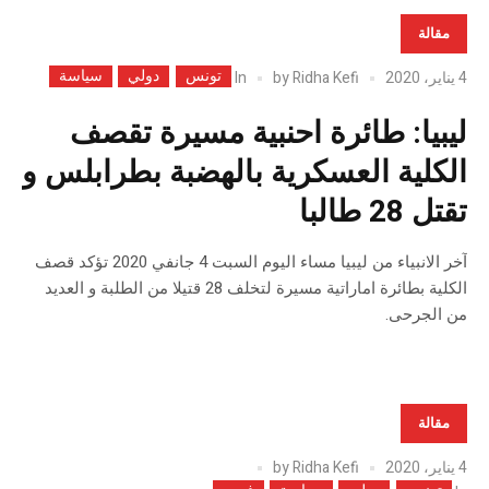
مقالة
تونس
دولي
سياسة
In
4 يناير، 2020
Ridha Kefi
by
ليبيا: طائرة احنبية مسيرة تقصف
الكلية العسكرية بالهضبة بطرابلس و
تقتل 28 طالبا
آخر الانبياء من ليبيا مساء اليوم السبت 4 جانفي 2020 تؤكد قصف
الكلية بطائرة اماراتية مسيرة لتخلف 28 قتيلا من الطلبة و العديد
من الجرحى.
مقالة
4 يناير، 2020
Ridha Kefi
by