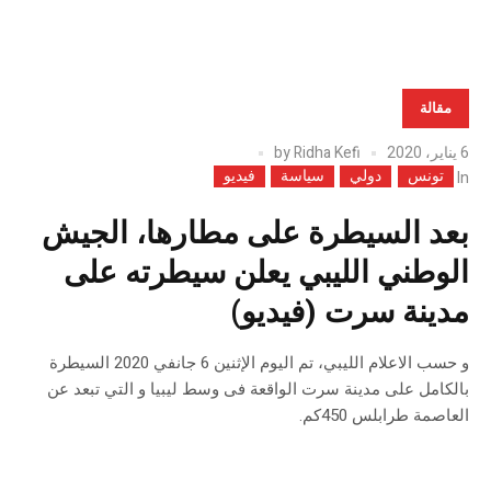
مقالة
6 يناير، 2020
Ridha Kefi
by
تونس
دولي
سياسة
فيديو
In
بعد السيطرة على مطارها، الجيش
الوطني الليبي يعلن سيطرته على
مدينة سرت (فيديو)
و حسب الاعلام الليبي، تم اليوم الإثنين 6 جانفي 2020 السيطرة
بالكامل على مدينة سرت الواقعة فى وسط ليبيا و التي تبعد عن
العاصمة طرابلس 450كم.