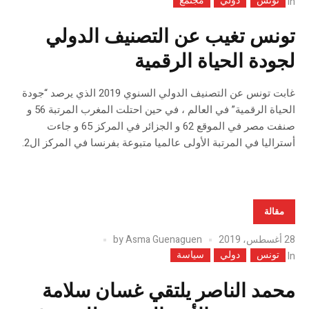
تونس
دولي
مجتمع
In
تونس تغيب عن التصنيف الدولي
لجودة الحياة الرقمية
غابت تونس عن التصنيف الدولي السنوي 2019 الذي يرصد “جودة
الحياة الرقمية” في العالم ، في حين احتلت المغرب المرتبة 56 و
صنفت مصر في الموقع 62 و الجزائر في المركز 65 و جاءت
أستراليا في المرتبة الأولى عالميا متبوعة بفرنسا في المركز ال2.
مقالة
28 أغسطس، 2019
Asma Guenaguen
by
تونس
دولي
سياسة
In
محمد الناصر يلتقي غسان سلامة