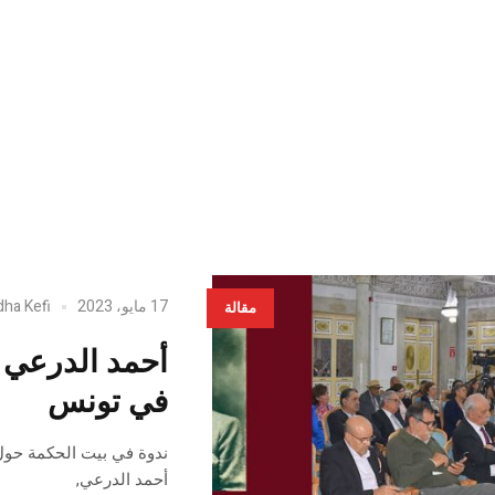
17 مايو، 2023
dha Kefi
مقالة
أحمد الدرعي أ
في تونس
ندوة في بيت الحكمة حول 
أحمد الدرعي,