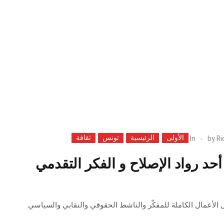
الأولى
الرئيسية
تونس
ثقافة
In
by
Ri
حد رواد الإصلاح و الفكر التقدمي
الأعمال الكاملة للمفكّر والناشط الحقوقي والنقابي والسياسي