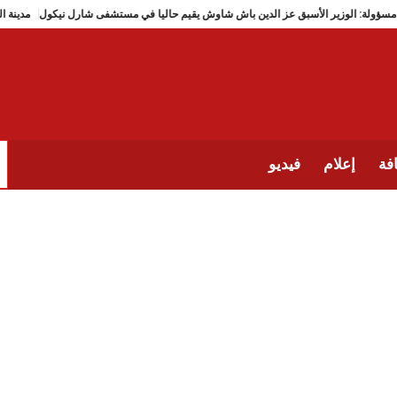
مصادر مسؤولة: الوزير الأسبق عز الدين باش شاوش يقيم حاليا في مستشفى شارل نيكول
فة
إعلام
فيديو