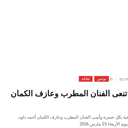
تونس
ثقافة
In
by
m
 تنعى الفنان المطرب وعازف الكمان
فية بكل حسرة وأسى الفنان المطرب وعازف الكمان أحمد داود،
اء 25 مارس 2026.