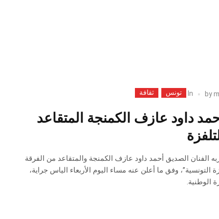
تونس
ثقافة
In
by
m
مد داود عازف الكمنجة المتقاعد
تلفزة
 ربه الفنان الصديق أحمد داود عازف الكمنجة والمتقاعد من الفرقة
ة التونسية”، وفق ما أعلن عنه مساء اليوم الأربعاء الياس جراية،
ة الوطنية.