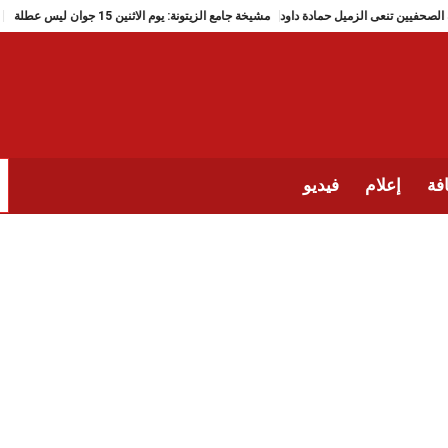
نقابة الصحفيين تنعى الزميل حمادة داود
مشيخة جامع الزيتونة: يوم الاثنين 15 جوان ليس عطلة
فة
إعلام
فيديو