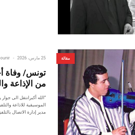
25 مارس، 2026
ounir
مقالة
تونس/ وفاة أح
من الإذاعة وال
“الله أكبرانتقل الى جوار
الموسيقية للاذاعة والتلفز
مدير إدارة الاتصال بالتلفز