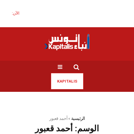
الآن:
KAPITALIS
الرئيسية
»
أحمد قعبور
الوسم:
أحمد قعبور