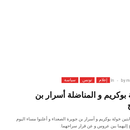
إعلام
تونس
سياسة
In
by
m
بوكريم و المناضلة أسرار بن
ين خولة بوكريم و أسرار بن جويرة الصعداء و أعلنوا مساء اليوم
اع إليهما ببن عروس و عن قرار سراحهما.