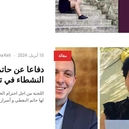
10 أبريل، 2024
ha Kefi
مقالة
دفاعا عن حات
النشطاء في 
اللجنة من اجل احترام ال
لها حاتم النفطي و أسرار 