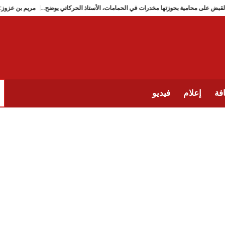
القبض على محامية بحوزتها مخدرات في الحمامات، الأستاذ الحركاتي يوضح…
مريم 
فة
إعلام
فيديو