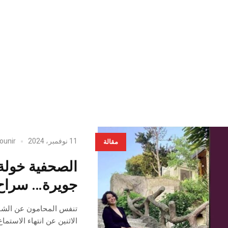
11 نوفمبر، 2024
ounir
مقالة
الصحفية خولة 
جويرة… سراح
تنفس المحامون عن الشابت
الاثنين عن انتهاء الاستم