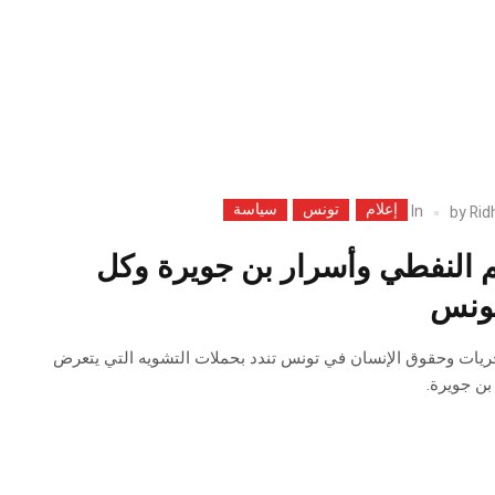
إعلام
تونس
سياسة
In
by
Rid
م النفطي وأسرار بن جويرة وكل
تونس
حريات وحقوق الإنسان في تونس تندد بحملات التشويه التي يتعرض
بن جويرة.