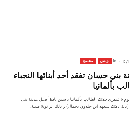
تونس
مجتمع
In
by
ة بني حسان تفقد أحد أبنائها النجباء
ب بألمانيا
بلغنا بكل أسى خبر وفاة يوم 6 فيفري 2026 الطالب بألمانيا ياسين بادة أصيل مدينة بني
 نوبة قلبية.