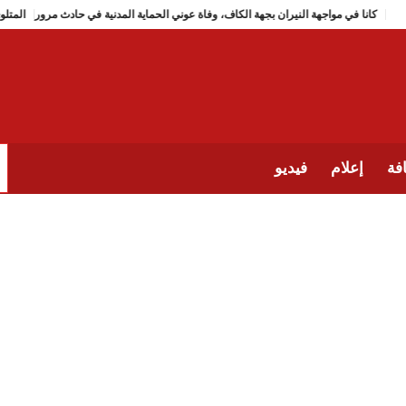
كانا في مواجهة النيران بجهة الكاف، وفاة عوني الحماية المدنية ف
فة
إعلام
فيديو