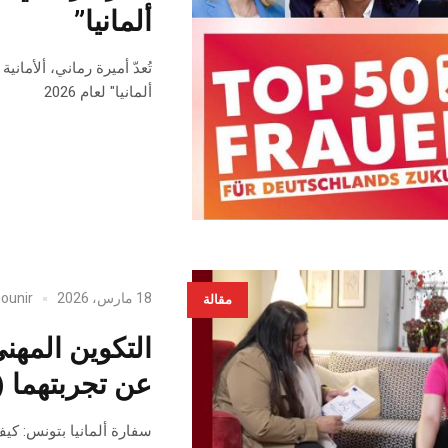
ألمانيا”
ألمانيا" لعام 2026
18 مارس، 2026
ounir
مقالة
التكوين المهني
عن تجربتهما (
سفارة ألمانيا بتونس: كيف