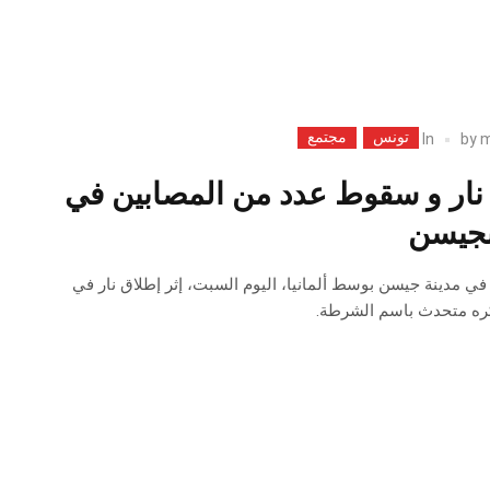
تونس
مجتمع
In
by
m
ق نار و سقوط عدد من المصابين في
جيسن
 مدينة جيسن بوسط ألمانيا، اليوم السبت، إثر إطلاق نار في
ره متحدث باسم الشرطة.