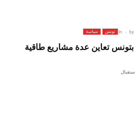
تونس
سياسة
In
by
 بتونس تعاين عدة مشاريع طاقية
ستقبال