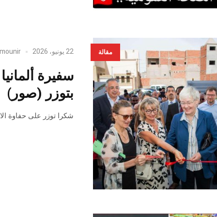
22 يونيو، 2026
mounir
مقالة
سفيرة ألمانيا
بتوزر (صور)
شكرا توزر على حفاوة الا