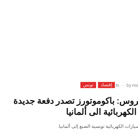
إقتصاد
تونس
In
by
mo
روس: باكوموتورز تصدر دفعة جديدة
كهربائية الى ألمانيا
رات الكهربائية تونسية الصنع إلى ألمانيا.