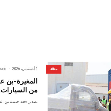
1 أغسطس، 2026
unir
مقالة
المغيرة-بن ع
من السيارات ال
تصدير دفعة جديدة من السيا