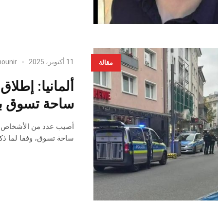
11 أكتوبر، 2025
ounir
مقالة
ألمانيا: إطلا
ساحة تسوق ب
أصيب عدد من الأشخاص في
ساحة تسوق، وفقا لما ذك