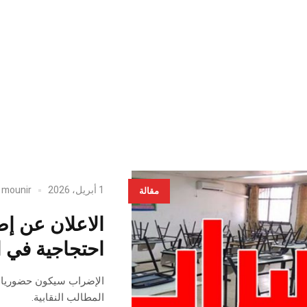
1 أبريل، 2026
mounir
y
مقالة
الاعلان عن إ
احتجاجية في ا
الإضراب سيكون حضوريا كا
المطالب النقابية.