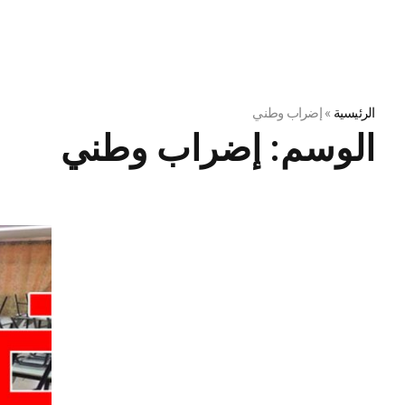
الرئيسية
»
إضراب وطني
الوسم:
إضراب وطني