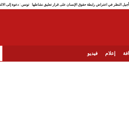
نس : تأجيل النظر في اعتراض رابطة حقوق الإنسان على قرار تعليق نشاطها
تونس : دعوة إل
فة
إعلام
فيديو