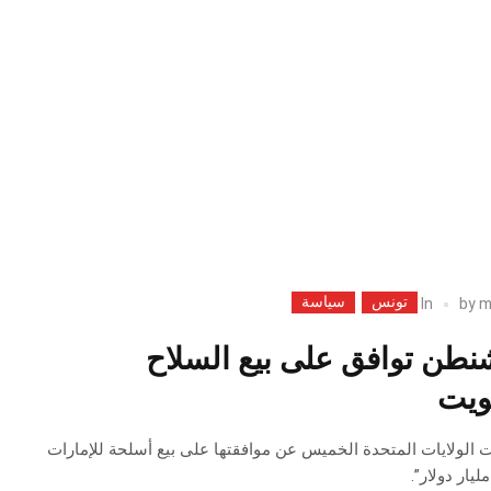
تونس
سياسة
In
by
m
2: واشنطن توافق على بيع السلاح
ويت
فرانس 24 “كشفت الولايات المتحدة الخميس عن موافقتها على بيع أسلحة للإمارات