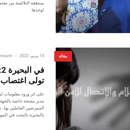
بمنطقة التلالسة من معتمدي
لوحدها.
14 يونيو، 2022
mounir
مقالة
ف
تولى اغتصاب 
على اثر ورود معلومات لدى
مدير مصحة خاصة بالجهة 
الممرضين العاملين بها، 
بالبحيرة بالبحث في المو