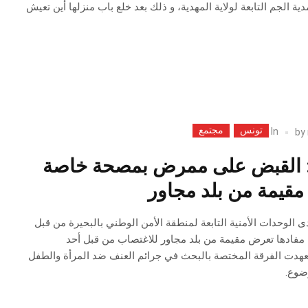
ة الجم التابعة لولاية المهدية، و ذلك بعد خلع باب منزلها أين تعيش
تونس
مجتمع
In
by
ي البحيرة 2: القبض على ممرض بمصحة خاصة
مقيمة من بلد مجاور
 الوحدات الأمنية التابعة لمنطقة الأمن الوطني بالبحيرة من قبل
مفادها تعرض مقيمة من بلد مجاور للاغتصاب من قبل أحد
تعهدت الفرقة المختصة بالبحث في جرائم العنف ضد المرأة والطفل
ضوع.