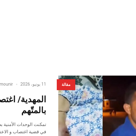
11 يونيو، 2026
mounir
مقالة
المهدية/ اغتصا
بالمتّهم
تمكنت الوحدات الأمنية ب