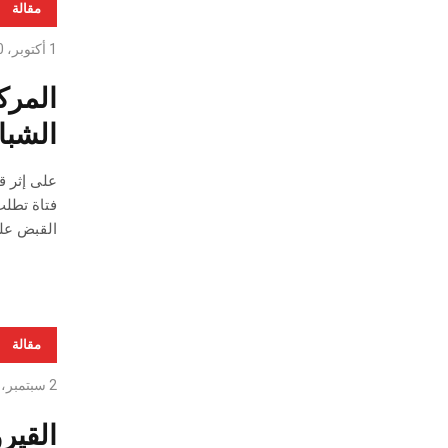
مقالة
1 أكتوبر، 2020
المرك
الشبا
فتاة تطلب
القبض علي
مقالة
2 سبتمبر، 2020