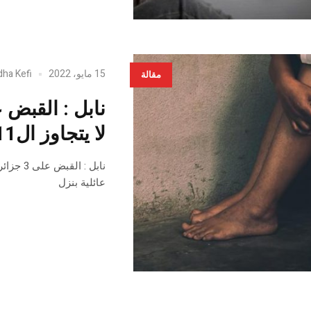
15 مايو، 2022
dha Kefi
مقالة
لا يتجاوز ال11 سنة ، كانت في عطلة عائلية بنزل
عائلية بنزل