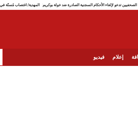
نقابة الصحفيين تدعو لإلغاء الأحكام السجنية الصادرة ضد خولة بوكريم
المهدية/ اغتص
فة
إعلام
فيديو