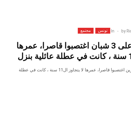
تونس
مجتمع
In
by
Ri
نابل : القبض على 3 شبان اغتصبوا قاصرا، عمرها
نابل : القبض على 3 جزائرين اغتصبوا قاصرا، عمرها لا يتجاوز ال11 سنة ، كانت في عطلة