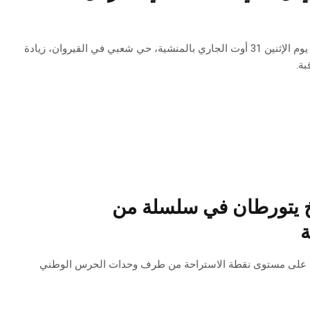
آخر الأخبار تقول اليوم الاربعاء 2 سبتمبر 2020 أن أمي فاطمة التي تم اغتصابها فجر يوم الإثنين 31 أوت الجاري بالمنشية، حي شعبي في القيروان، زيادة
ة.
أخ يتورطان في سلسلة من
ة
لى الشخصين الذين روعا العابرين على مستوى نقطة الاستراحة من طرف وحدات الحرس الوطني