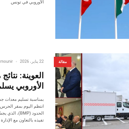
الأوروبي في تونس.
22 يناير، 2026
mounir
y
مقالة
العوينة: نتائج
الأوروبي يسل
بمناسبة تسليم معدات جديد
انتظم اليوم بمقر الحرس ا
الحدود (BMP)،
تفيذه بالتعاون مع الإدا