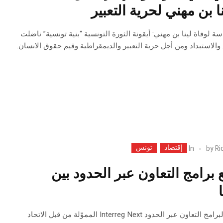
ة لوفاة لينا بن مهني: أيقونة الثورة التونسية “بنية تونسية” ناضلت
الاستبداد ومن أجل حرية التعبير والديمقراطية وقيم حقوق الانسان.
إقتصاد
تونس
In
by
Ri
برامج التعاون عبر الحدود بين
إطلاق المشاريع الجديدة لبرامج التعاون عبر الحدود Interreg Next المموّلة من قبل الاتحاد