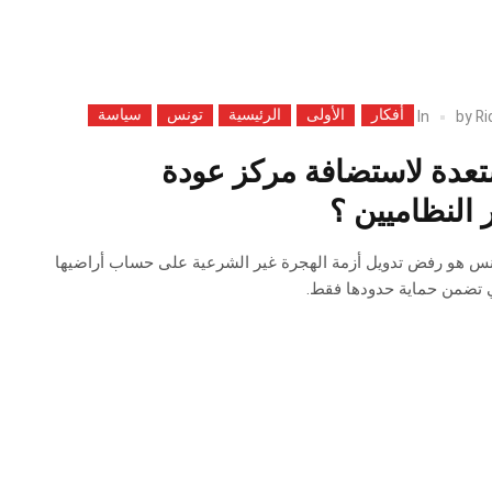
أفكار
الأولى
الرئيسية
تونس
سياسة
In
by
Ri
دة لاستضافة مركز عودة
 النظاميين ؟
نس هو رفض تدويل أزمة الهجرة غير الشرعية على حساب أراضيها
ي تضمن حماية حدودها فقط.