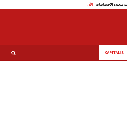
الآن:
ياسين مرياح على عتبة الانضمام إلى النا
KAPITALIS