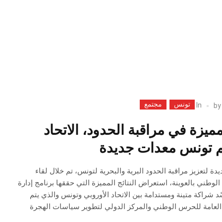
تونس
مجتمع
In
b
 مميزة في مراقبة الحدود، الاتحاد
م تونس معدات جديدة
ة لتعزيز مراقبة الحدود البرية والبحرية لتونس، تم خلال لقاء
لوطني بالعوينة، استعراض النتائج المميزة التي حققها برنامج إدارة
 الذي يجسّد شراكة متينة ومستدامة بين الاتحاد الأوروبي وتونس والذي يتم
رة العامة للحرس الوطني والمركز الدولي لتطوير سياسات الهجرة