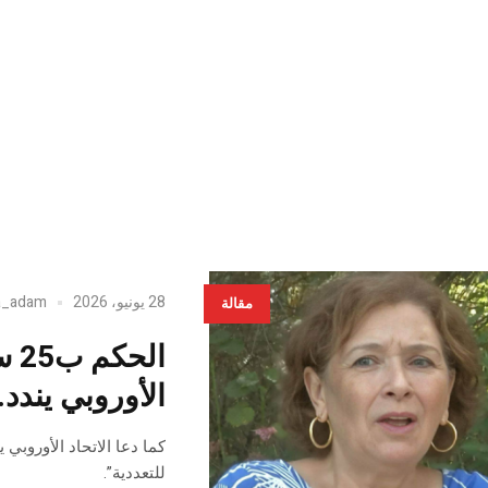
28 يونيو، 2026
a_adam
مقالة
ال
الأوروبي يندد
كما دعا الاتحاد الأوروبي
للتعددية”.