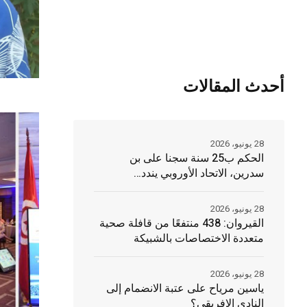
أحدث المقالات
28 يونيو، 2026
الحكم ب25 سنة سجنا على بن
سدرين، الاتحاد الأوروبي يندد…
28 يونيو، 2026
القيروان: 438 منتفعًا من قافلة صحية
متعددة الاختصاصات بالشبيكة
28 يونيو، 2026
ياسين مرياح على عتبة الانضمام إلى
النادي الافريقي؟