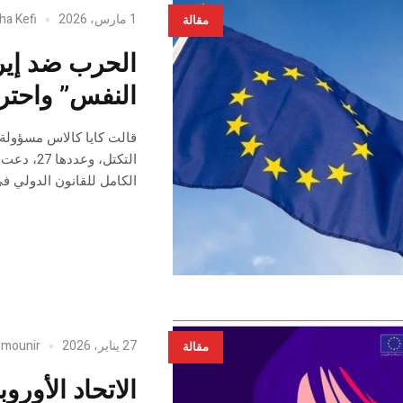
1 مارس، 2026
ha Kefi
مقالة
الحرب ضد إيرا
النفس” واحترا
قالت كايا كالاس مسؤولة ال
التكتل، 
الكامل للقانون الدولي ف
27 يناير، 2026
mounir
y
مقالة
الاتحاد الأور