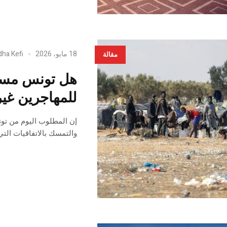
18 مايو، 2026
dha Kefi
مقالة
هل تونس مستع
للمهاجرين غير
إن المطلوب اليوم من تو
والتمسك بالاتفاقيات الت