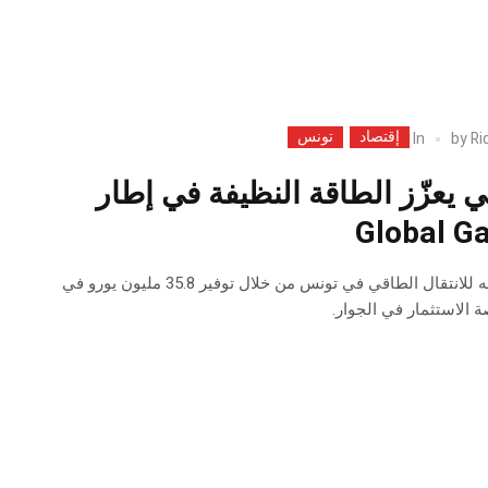
إقتصاد
تونس
In
by
Ri
بي يعزّز الطاقة النظيفة في إطار
يعزّز الاتحاد الأوروبي دعمه للانتقال الطاقي في تونس من خلال توفير 35.8 مليون يورو في
الاستثمار في الجوار.